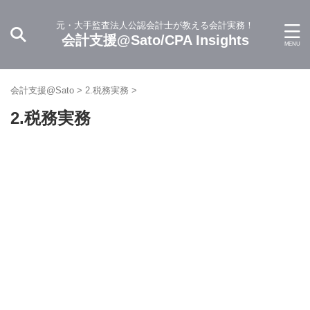
元・大手監査法人公認会計士が教える会計実務！
会計支援@Sato/CPA Insights
会計支援@Sato
>
2.税務実務
>
2.税務実務