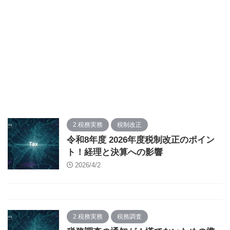
2.税務実務
税制改正
令和8年度 2026年度税制改正のポイン
ト！経理と決算への影響
2026/4/2
2.税務実務
税務調査