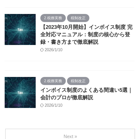
2.税務実務
税制改正
【2023年10月開始】インボイス制度 完
全対応マニュアル：制度の核心から登
録・書き方まで徹底解説
2026/1/10
2.税務実務
税制改正
インボイス制度のよくある間違い5選｜
会計のプロが徹底解説
2026/1/10
Next »