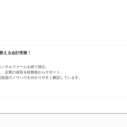
が教える会計実務！
コンサルファームを経て独立。
とし、企業の成長を財務面からサポート。
式投資のノウハウを分かりやすく解説しています。