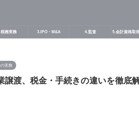
2.税務実務
3.IPO・M&A
4.監査
5.会計資格取
Aの実務
事業譲渡、税金・手続きの違いを徹底