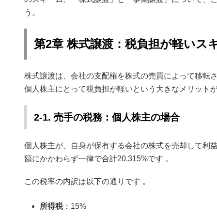
う。
第2章 株式譲渡：税負担が軽いス
株式譲渡は、会社の支配権を株式の売買によって移転
個人株主にとって税負担が軽いという大きなメリットが
2-1. 売手の税務：個人株主の場合
個人株主が、自身が保有する会社の株式を売却して利
額にかかわらず一律で合計20.315%です 。
この税率の内訳は以下の通りです
。
所得税
：15%