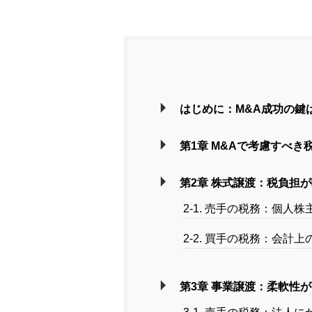
はじめに：M&A成功の鍵
第1章 M&Aで考慮すべき
第2章 株式譲渡：税負担
2-1. 売手の税務：個人
2-2. 買手の税務：会
第3章 事業譲渡：柔軟性