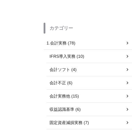
カテゴリー
1.会計実務 (78)
IFRS導入実務 (10)
会計ソフト (4)
会計不正 (6)
会計実務他 (15)
収益認識基準 (6)
固定資産減損実務 (7)