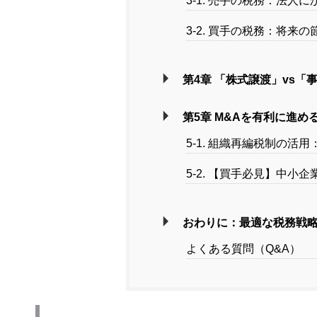
3-1. 売手の税務：法人
3-2. 買手の税務：将来
第4章 「株式譲渡」vs
第5章 M&Aを有利に進
5-1. 組織再編税制の活
5-2. 【買手必見】中
おわりに：最適な税務戦略
よくある質問（Q&A）