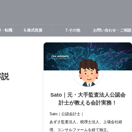
得・転職
6.株式投資
7.その他
お問い合わせ・ご相談
解説
Sato｜元・大手監査法人公認会
計士が教える会計実務！
Sato｜公認会計士｜
あずさ監査法人、税理士法人、上場会社経
理、コンサルファームを経て独立。