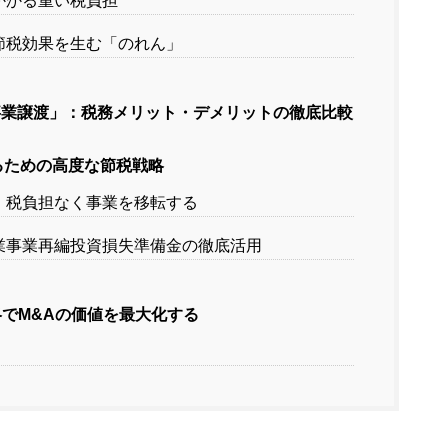
にかかる重い税負担
の節税効果を生む「のれん」
「事業譲渡」：税務メリット・デメリットの徹底比較
めるための高度な節税戦略
用：税負担なく事業を移転する
小企業事業再編投資損失準備金の徹底活用
でM&Aの価値を最大化する