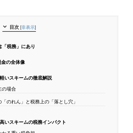
目次
[
非表示
]
は「税務」にあり
税金の全体像
が軽いスキームの徹底解説
株主の場合
計上の「のれん」と税務上の「落とし穴」
が高いスキームの税務インパクト