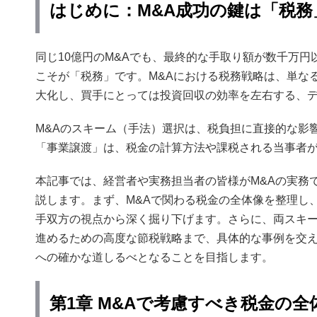
はじめに：M&A成功の鍵は「税務
同じ10億円のM&Aでも、最終的な手取り額が数千万
こそが「税務」です。M&Aにおける税務戦略は、単な
大化し、買手にとっては投資回収の効率を左右する、
M&Aのスキーム（手法）選択は、税負担に直接的な影
「事業譲渡」は、税金の計算方法や課税される当事者
本記事では、経営者や実務担当者の皆様がM&Aの実務
説します。まず、M&Aで関わる税金の全体像を整理し
手双方の視点から深く掘り下げます。さらに、両スキー
進めるための高度な節税戦略まで、具体的な事例を交え
への確かな道しるべとなることを目指します。
第1章 M&Aで考慮すべき税金の全