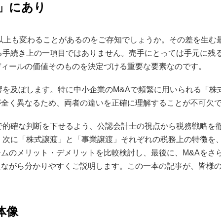
」にあり
円以上も変わることがあるのをご存知でしょうか。その差を生む
る手続き上の一項目ではありません。売手にとっては手元に残
ディールの価値そのものを決定づける重要な要素なのです。
響を及ぼします。特に中小企業のM&Aで頻繁に用いられる「株
が全く異なるため、両者の違いを正確に理解することが不可欠
で的確な判断を下せるよう、公認会計士の視点から税務戦略を
、次に「株式譲渡」と「事業譲渡」それぞれの税務上の特徴を
ムのメリット・デメリットを比較検討し、最後に、M&Aをさ
ながら分かりやすくご説明します。この一本の記事が、皆様の
体像