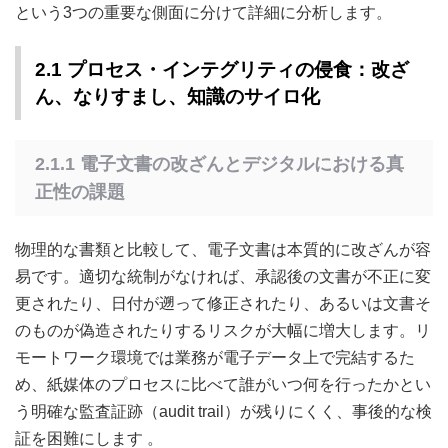
という3つの重要な側面に分けて詳細に分析します。
2.1 プロセス・インテグリティの侵食：改ざ
ん、なりすまし、知識のサイロ化
2.1.1 電子文書の改ざんとデジタルにおける真
正性の課題
物理的な書類と比較して、電子文書は本質的に改ざんが容
易です。適切な統制がなければ、承認後の文書が不正に変
更されたり、日付が遡って修正されたり、あるいは文書そ
のものが偽造されたりするリスクが大幅に増大します。リ
モートワーク環境では業務が電子データ上で完結するた
め、紙媒体のプロセスに比べて誰がいつ何を行ったかとい
う明確な監査証跡（audit trail）が残りにくく、事後的な検
証を困難にします
。