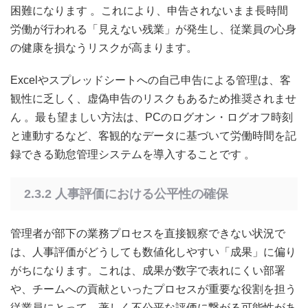
困難になります
。これにより、申告されないまま長時間
労働が行われる「見えない残業」が発生し、従業員の心身
の健康を損なうリスクが高まります。
Excelやスプレッドシートへの自己申告による管理は、客
観性に乏しく、虚偽申告のリスクもあるため推奨されませ
ん
。最も望ましい方法は、PCのログオン・ログオフ時刻
と連動するなど、客観的なデータに基づいて労働時間を記
録できる勤怠管理システムを導入することです
。
2.3.2 人事評価における公平性の確保
管理者が部下の業務プロセスを直接観察できない状況で
は、人事評価がどうしても数値化しやすい「成果」に偏り
がちになります。これは、成果が数字で表れにくい部署
や、チームへの貢献といったプロセスが重要な役割を担う
従業員にとって、著しく不公平な評価に繋がる可能性があ