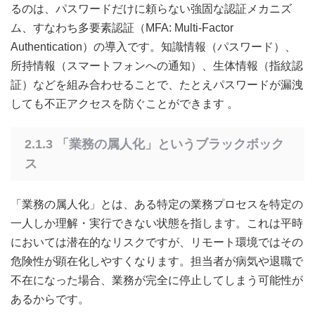
るのは、パスワードだけに頼らない強固な認証メカニズ
ム、すなわち多要素認証（MFA: Multi-Factor
Authentication）の導入です。知識情報（パスワード）、
所持情報（スマートフォンへの通知）、生体情報（指紋認
証）などを組み合わせることで、たとえパスワードが漏洩
しても不正アクセスを防ぐことができます
。
2.1.3 「業務の属人化」というブラックボック
ス
「業務の属人化」とは、ある特定の業務プロセスを特定の
一人しか理解・実行できない状態を指します。これは平時
においては潜在的なリスクですが、リモート環境ではその
危険性が顕在化しやすくなります。担当者が病気や退職で
不在になった場合、業務が完全に停止してしまう可能性が
あるからです。