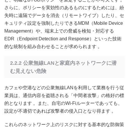
さらに、ポリシーを実効性のあるものにするためには、紛
失時に遠隔でデータを消去（リモートワイプ）したり、セ
キュリティ設定を強制したりできるMDM（Mobile Device
Management）や、端末上での脅威を検知・対応する
EDR（Endpoint Detection and Response）といった技術
的な統制を組み合わせることが求められます
。
2.2.2 公衆無線LANと家庭内ネットワークに潜
む見えない危険
カフェや空港などの公衆無線LANを利用して業務を行う従
業員は、通信内容を盗聴される「中間者攻撃」の格好の標
的となります
。また、自宅のWi-Fiルーターであっても、
設定が不適切であれば攻撃者の侵入口となり得ます
。
これらのネットワーク上のリスクに対する基本的な防御策