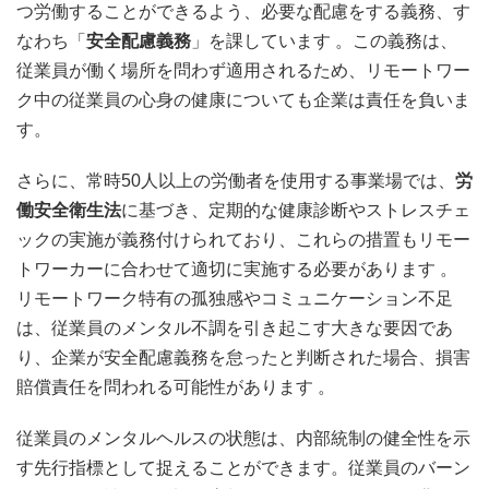
つ労働することができるよう、必要な配慮をする義務、す
なわち「
安全配慮義務
」を課しています
。この義務は、
従業員が働く場所を問わず適用されるため、リモートワー
ク中の従業員の心身の健康についても企業は責任を負いま
す。
さらに、常時50人以上の労働者を使用する事業場では、
労
働安全衛生法
に基づき、定期的な健康診断やストレスチェ
ックの実施が義務付けられており、これらの措置もリモー
トワーカーに合わせて適切に実施する必要があります
。
リモートワーク特有の孤独感やコミュニケーション不足
は、従業員のメンタル不調を引き起こす大きな要因であ
り、企業が安全配慮義務を怠ったと判断された場合、損害
賠償責任を問われる可能性があります
。
従業員のメンタルヘルスの状態は、内部統制の健全性を示
す先行指標として捉えることができます。従業員のバーン