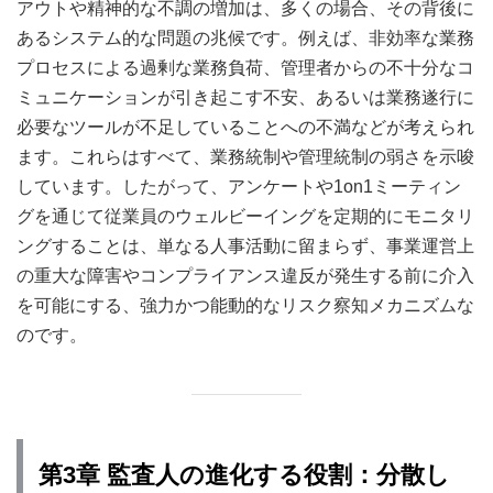
アウトや精神的な不調の増加は、多くの場合、その背後に
あるシステム的な問題の兆候です。例えば、非効率な業務
プロセスによる過剰な業務負荷、管理者からの不十分なコ
ミュニケーションが引き起こす不安、あるいは業務遂行に
必要なツールが不足していることへの不満などが考えられ
ます。これらはすべて、業務統制や管理統制の弱さを示唆
しています。したがって、アンケートや1on1ミーティン
グを通じて従業員のウェルビーイングを定期的にモニタリ
ングすることは、単なる人事活動に留まらず、事業運営上
の重大な障害やコンプライアンス違反が発生する前に介入
を可能にする、強力かつ能動的なリスク察知メカニズムな
のです。
第3章 監査人の進化する役割：分散し