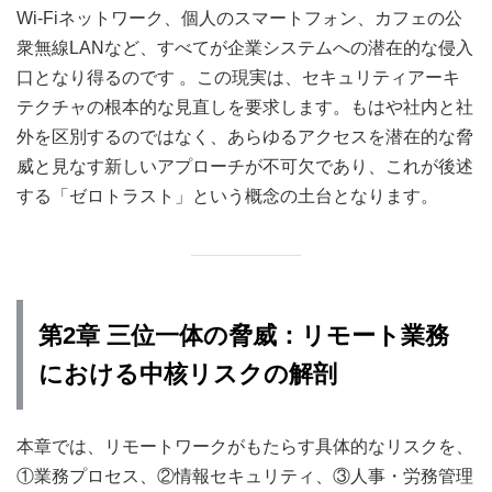
Wi-Fiネットワーク、個人のスマートフォン、カフェの公
衆無線LANなど、すべてが企業システムへの潜在的な侵入
口となり得るのです
。この現実は、セキュリティアーキ
テクチャの根本的な見直しを要求します。もはや社内と社
外を区別するのではなく、あらゆるアクセスを潜在的な脅
威と見なす新しいアプローチが不可欠であり、これが後述
する「ゼロトラスト」という概念の土台となります。
第2章 三位一体の脅威：リモート業務
における中核リスクの解剖
本章では、リモートワークがもたらす具体的なリスクを、
①業務プロセス、②情報セキュリティ、③人事・労務管理