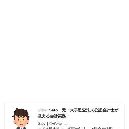
Sato｜元・大手監査法人公認会計士が
教える会計実務！
Sato｜公認会計士｜
あずさ監査法人、税理士法人、上場会社経理、コ