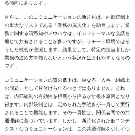
る傾向にあります
。
さらに、このコミュニケーションの断片化は、内部統制上
の重大なリスクである「業務の属人化」を助長します。業
務に関する暗黙知やノウハウは、インフォーマルな会話を
通じて共有されることが多いですが、リモート環境ではそ
うした機会が激減します。結果として、特定の担当者しか
業務の進め方を知らないという状況が生まれやすくなるの
です
。
コミュニケーションの質の低下は、単なる「人事・組織上
の問題」として片付けられるべきではありません。それ
は、内部統制の有効性を根底から揺るがす根本原因となり
得ます。内部統制とは、定められた手続きが一貫して実行
されることで機能します。その一貫性は、関係者間での共
通理解に基づいています。しかし、断片化された低コンテ
クストなコミュニケーションは、この共通理解を少しずつ