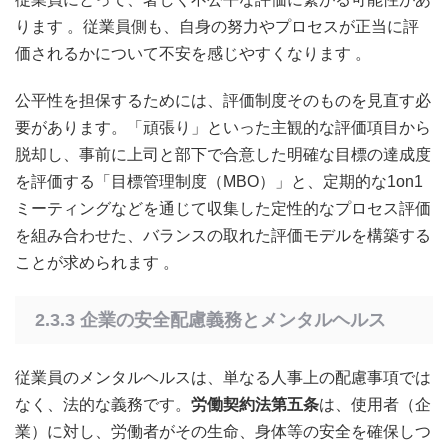
ります
。従業員側も、自身の努力やプロセスが正当に評
価されるかについて不安を感じやすくなります
。
公平性を担保するためには、評価制度そのものを見直す必
要があります。「頑張り」といった主観的な評価項目から
脱却し、事前に上司と部下で合意した明確な目標の達成度
を評価する「目標管理制度（MBO）」と、定期的な1on1
ミーティングなどを通じて収集した定性的なプロセス評価
を組み合わせた、バランスの取れた評価モデルを構築する
ことが求められます
。
2.3.3 企業の安全配慮義務とメンタルヘルス
従業員のメンタルヘルスは、単なる人事上の配慮事項では
なく、法的な義務です。
労働契約法第五条
は、使用者（企
業）に対し、労働者がその生命、身体等の安全を確保しつ