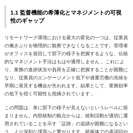
1.1 監督機能の希薄化とマネジメントの可視
性のギャップ
リモートワーク環境における最大の変化の一つは、従業員
の働きぶりを物理的に観察できなくなることです。管理者
がオフィスを巡回して部下の様子を把握するような、伝統
的なマネジメント手法はもはや通用しません
。これによ
り、業務の進捗状況や負荷を正確に把握することが困難に
なり、従業員のエンゲージメント低下や過重労働の兆候を
早期に発見する機会が失われます。結果として、業務効率
の低下を招く可能性も指摘されています
。
この問題は、単に部下の様子が見えないというレベルに留
まりません。内部統制の観点からは、統制活動が適切に運
用されていることを示す「証跡」の追跡が困難になるとい
う、より深刻な課題へと繋がります。紙媒体での承認印や