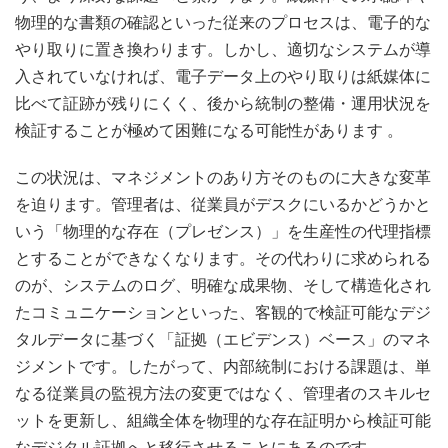
物理的な書類の確認といった従来のプロセスは、電子的な
やり取りに置き換わります。しかし、適切なシステムが導
入されていなければ、電子データ上のやり取りは紙媒体に
比べて証跡が残りにくく、後から統制の整備・運用状況を
検証することが極めて困難になる可能性があります
。
この状況は、マネジメントのあり方そのものに大きな変革
を迫ります。管理者は、従業員がデスクにいるかどうかと
いう「物理的な存在（プレゼンス）」を生産性の代理指標
とすることができなくなります。その代わりに求められる
のが、システムのログ、明確な成果物、そして構造化され
たコミュニケーションといった、客観的で検証可能なデジ
タルデータに基づく「証拠（エビデンス）ベース」のマネ
ジメントです。したがって、内部統制における課題は、単
なる従業員の監視方法の変更ではなく、管理者のスキルセ
ットを更新し、組織全体を物理的な存在証明から検証可能
なデジタル証拠へと移行させることにあるのです。