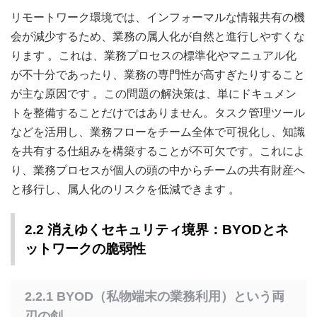
リモートワーク環境では、インフォーマルな情報共有の機
会が減少するため、業務の属人化が自然と進行しやすくな
ります
。これは、業務プロセスの標準化やマニュアル化
が不十分であったり、業務の専門性が高すぎたりすること
が主な原因です
。この問題の解決策は、単にドキュメン
トを整備することだけではありません。タスク管理ツール
などを活用し、業務フローをチーム全体で可視化し、知識
を共有する仕組みを構築することが不可欠です。これによ
り、業務プロセスが個人の頭の中からチームの共有財産へ
と移行し、属人化のリスクを低減できます
。
2.2 消えゆくセキュリティ境界：BYODとネ
ットワークの脆弱性
2.2.1 BYOD（私物端末の業務利用）という両
刃の剣