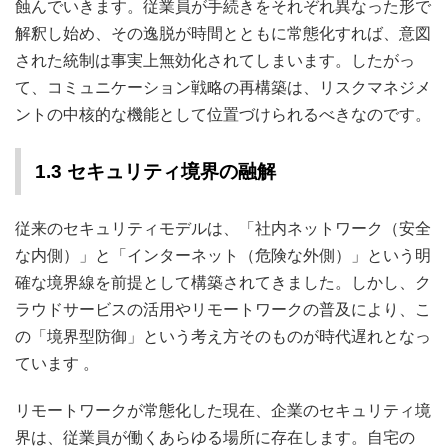
蝕んでいきます。従業員が手続きをそれぞれ異なった形で
解釈し始め、その逸脱が時間とともに常態化すれば、意図
された統制は事実上無効化されてしまいます。したがっ
て、コミュニケーション戦略の再構築は、リスクマネジメ
ントの中核的な機能として位置づけられるべきなのです。
1.3 セキュリティ境界の融解
従来のセキュリティモデルは、「社内ネットワーク（安全
な内側）」と「インターネット（危険な外側）」という明
確な境界線を前提として構築されてきました。しかし、ク
ラウドサービスの活用やリモートワークの普及により、こ
の「境界型防御」という考え方そのものが時代遅れとなっ
ています
。
リモートワークが常態化した現在、企業のセキュリティ境
界は、従業員が働くあらゆる場所に存在します。自宅の