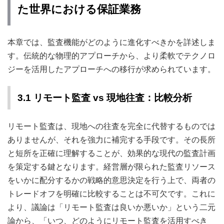
た世界における保証業務
本章では、監査機能がどのように進化すべきかを詳述しま
す。伝統的な物理的アプローチから、より柔軟でテクノロ
ジーを活用したアプローチへの移行が求められています。
3.1 リモート監査 vs 現地往査：比較分析
リモート監査は、現地への往査を完全に代替するものでは
ありませんが、それを強力に補完する手段です。その長所
と短所を正確に理解することが、効果的な現代の監査計画
を策定する鍵となります。経営層が限られた監査リソース
をいかに配分するかの戦略的意思決定を行う上で、両者の
トレードオフを明確に比較することは不可欠です。これに
より、議論は「リモート監査は良いか悪いか」という二元
論から、「いつ、どのようにリモート監査を活用すべき