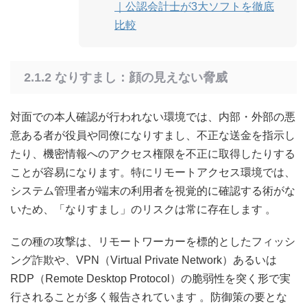
｜公認会計士が3大ソフトを徹底
比較
2.1.2 なりすまし：顔の見えない脅威
対面での本人確認が行われない環境では、内部・外部の悪
意ある者が役員や同僚になりすまし、不正な送金を指示し
たり、機密情報へのアクセス権限を不正に取得したりする
ことが容易になります。特にリモートアクセス環境では、
システム管理者が端末の利用者を視覚的に確認する術がな
いため、「なりすまし」のリスクは常に存在します
。
この種の攻撃は、リモートワーカーを標的としたフィッシ
ング詐欺や、VPN（Virtual Private Network）あるいは
RDP（Remote Desktop Protocol）の脆弱性を突く形で実
行されることが多く報告されています
。防御策の要とな