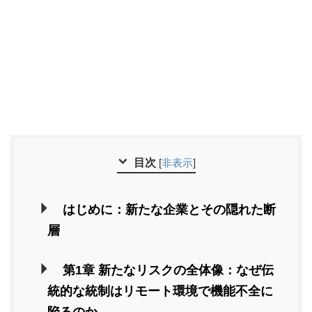
目次
[
非表示
]
はじめに：新たな企業とその隠れた断
層
第1章 新たなリスクの全体像：なぜ伝
統的な統制はリモート環境で機能不全に