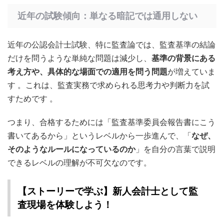
近年の試験傾向：単なる暗記では通用しない
近年の公認会計士試験、特に監査論では、監査基準の結論
だけを問うような単純な問題は減少し、
基準の背景にある
考え方や、具体的な場面での適用を問う問題
が増えていま
す
。これは、監査実務で求められる思考力や判断力を試
すためです
。
つまり、合格するためには「監査基準委員会報告書にこう
書いてあるから」というレベルから一歩進んで、「
なぜ、
そのようなルールになっているのか
」を自分の言葉で説明
できるレベルの理解が不可欠なのです。
【ストーリーで学ぶ】新人会計士として監
査現場を体験しよう！