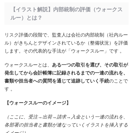
【イラスト解説】内部統制の評価（ウォークス
ルー）とは？
リスク評価の段階で、監査人は会社の内部統制（社内ルー
ル）がきちんとデザインされているか（整備状況）を評価
します。その代表的な手法が「ウォークスルー」です 。
ウォークスルーとは、
ある一つの取引を選び、その取引が
発生してから会計帳簿に記録されるまでの一連の流れを、
書類や担当者への質問を通じて追跡していく手続
のことで
す
。
【ウォークスルーのイメージ】
（ここに、受注→出荷→請求→入金という一連の流れを、
各部署の担当者と書類が連なっていくイラストを挿入する
イメージ）