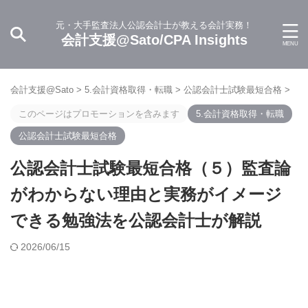
元・大手監査法人公認会計士が教える会計実務！
会計支援@Sato/CPA Insights
会計支援@Sato
>
5.会計資格取得・転職
>
公認会計士試験最短合格
>
このページはプロモーションを含みます
5.会計資格取得・転職
公認会計士試験最短合格
公認会計士試験最短合格（５）監査論
がわからない理由と実務がイメージ
できる勉強法を公認会計士が解説
2026/06/15