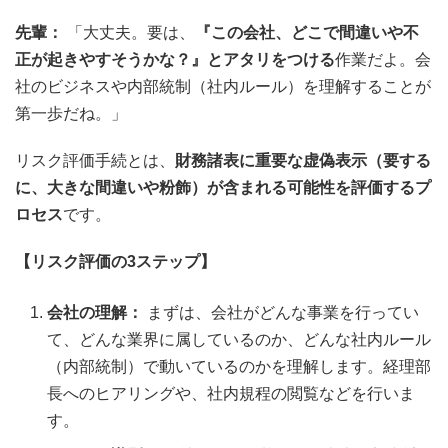
先輩：
「大丈夫。要は、
『この会社、どこで間違いや不
正が起きやすそうかな？』とアタリをつける
作業だよ。会
社のビジネスや内部統制（社内ルール）を理解することが
第一歩だね。」
リスク評価手続とは、
財務諸表に重要な虚偽表示（要する
に、大きな間違いや粉飾）が含まれる可能性を評価するプ
ロセス
です。
【リスク評価の3ステップ】
会社の理解：
まずは、会社がどんな事業を行ってい
て、どんな業界に属しているのか、どんな社内ルール
（内部統制）で動いているのかを理解します。経理部
長へのヒアリングや、社内規程の閲覧などを行いま
す。