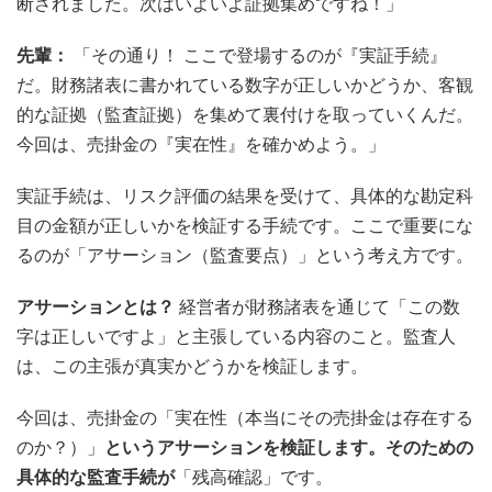
断されました。次はいよいよ証拠集めですね！」
先輩：
「その通り！ ここで登場するのが『実証手続』
だ。財務諸表に書かれている数字が正しいかどうか、客観
的な証拠（監査証拠）を集めて裏付けを取っていくんだ。
今回は、売掛金の『実在性』を確かめよう。」
実証手続は、リスク評価の結果を受けて、具体的な勘定科
目の金額が正しいかを検証する手続です。ここで重要にな
るのが「アサーション（監査要点）」という考え方です。
アサーションとは？
経営者が財務諸表を通じて「この数
字は正しいですよ」と主張している内容のこと。監査人
は、この主張が真実かどうかを検証します。
今回は、売掛金の「実在性（本当にその売掛金は存在する
のか？）」
というアサーションを検証します。そのための
具体的な監査手続が
「残高確認」です。