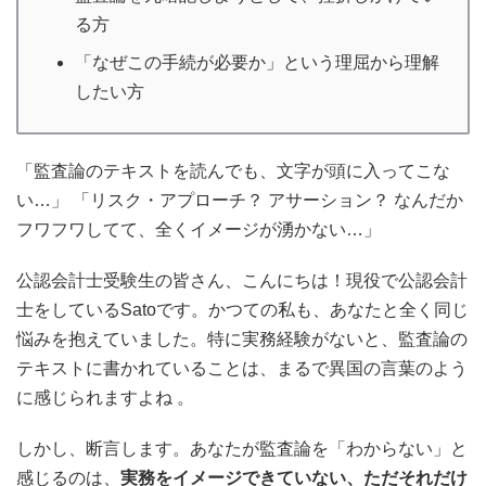
る方
「なぜこの手続が必要か」という理屈から理解
したい方
「監査論のテキストを読んでも、文字が頭に入ってこな
い…」 「リスク・アプローチ？ アサーション？ なんだか
フワフワしてて、全くイメージが湧かない…」
公認会計士受験生の皆さん、こんにちは！現役で公認会計
士をしているSatoです。かつての私も、あなたと全く同じ
悩みを抱えていました。特に実務経験がないと、監査論の
テキストに書かれていることは、まるで異国の言葉のよう
に感じられますよね 。
しかし、断言します。あなたが監査論を「わからない」と
感じるのは、
実務をイメージできていない、ただそれだけ