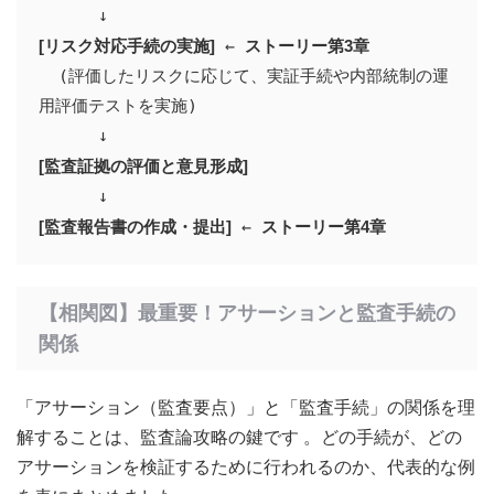
[リスク対応手続の実施]
 ← 
ストーリー第3章
  (評価したリスクに応じて、実証手続や内部統制の運
用評価テストを実施)

[監査証拠の評価と意見形成]
[監査報告書の作成・提出]
 ← 
ストーリー第4章
【相関図】最重要！アサーションと監査手続の
関係
「アサーション（監査要点）」と「監査手続」の関係を理
解することは、監査論攻略の鍵です
。どの手続が、どの
アサーションを検証するために行われるのか、代表的な例