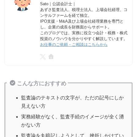
Sato｜公認会計士｜
あずさ監査法人、税理士法人、上場会社経理、コ
ンサルファームを経て独立。
IPO支援・M&A及び上場会社経理業務を専門と
し、企業の成長を財務面からサポート。
このブログでは、実務に役立つ会計・税務・株式
投資のノウハウを分かりやすく解説しています。
お仕事のご依頼・ご相談はこちらから
こんな方におすすめ
監査論のテキストの文字が、ただの記号にしか
見えない方
実務経験がなく、監査手続のイメージが全く湧
かない方
監査論を丸暗記しようとして、挫折しかけてい