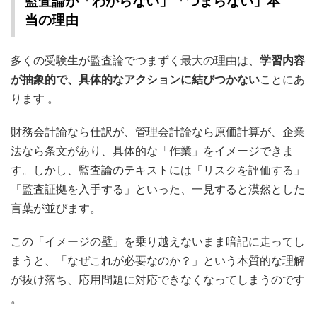
監査論が「わからない」「つまらない」本
当の理由
多くの受験生が監査論でつまずく最大の理由は、
学習内容
が抽象的で、具体的なアクションに結びつかない
ことにあ
ります
。
財務会計論なら仕訳が、管理会計論なら原価計算が、企業
法なら条文があり、具体的な「作業」をイメージできま
す。しかし、監査論のテキストには「リスクを評価する」
「監査証拠を入手する」といった、一見すると漠然とした
言葉が並びます。
この「イメージの壁」を乗り越えないまま暗記に走ってし
まうと、「なぜこれが必要なのか？」という本質的な理解
が抜け落ち、応用問題に対応できなくなってしまうのです
。