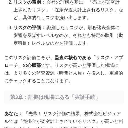
リスクの識別：
会社の理解を基に、「売上が架空計
上されるリスク」「在庫が過大計上されるリスク」な
ど、具体的なリスクを洗い出します。
リスクの評価：
識別したリスクが、財務諸表全体に
影響を及ぼすレベルなのか、それとも特定の取引（勘
定科目）レベルなのかを評価します。
このリスク評価こそが、
監査の核心である「リスク・アプ
ローチ」の心臓部
です。リスクが高いと評価した領域に
は、より多くの監査資源（時間と人員）を投入し、重点的
にチェックすることになります。
第3章：証拠は現場にある「実証手続」
あなた：
「先輩！ リスク評価の結果、株式会社ビジュア
ルでは『売掛金が架空計上されているリスク』が高いと判