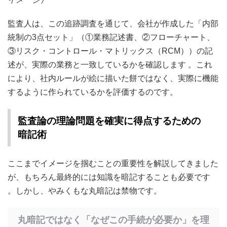
監査人は、この追跡調査を通じて、会社が作成した「内部
統制の3点セット」（①業務記述書、②フローチャート、
③リスク・コントロール・マトリックス（RCM））の記
述が、実際の業務と一致しているかを確認します 。これ
により、社内ルールが絵に描いた餅ではなく、実際に機能
するように作られているかを評価するのです。
監査論の理論問題を確実に得点するための
暗記術
ここまでイメージを掴むことの重要性を解説してきました
が、もちろん最終的には知識を暗記することも必要です
。しかし、やみくもな丸暗記は禁物です。
丸暗記ではなく「なぜこの手続が必要か」を理