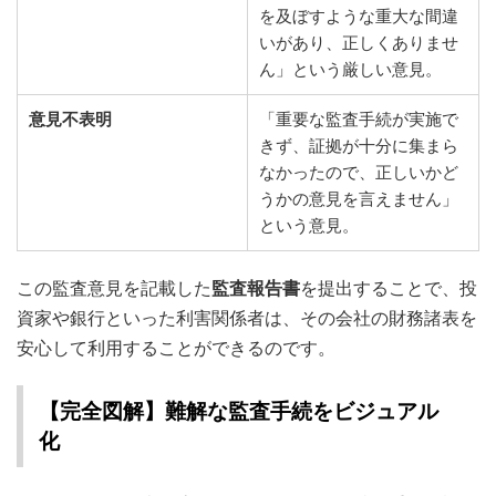
を及ぼすような重大な間違
いがあり、正しくありませ
ん」という厳しい意見。
意見不表明
「重要な監査手続が実施で
きず、証拠が十分に集まら
なかったので、正しいかど
うかの意見を言えません」
という意見。
この監査意見を記載した
監査報告書
を提出することで、投
資家や銀行といった利害関係者は、その会社の財務諸表を
安心して利用することができるのです。
【完全図解】難解な監査手続をビジュアル
化