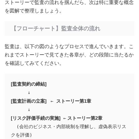
ストーリーで監査の流れを掴んだら、次は特に重要な概念
を図解で整理しましょう。
【フローチャート】監査全体の流れ
監査は、以下の図のようなプロセスで進んでいきます。こ
れまでストーリーで見てきた各章が、どの段階に当たるか
を確認してみてください。
[監査契約の締結]
[監査計画の立案] 
 ← 
ストーリー第1章
[リスク評価手続の実施]
 ←
 ストーリー第2章
  (会社のビジネス・内部統制を理解し、虚偽表示リス
クを評価)
