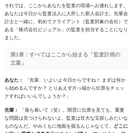
それでは、ここからあなたを監査の現場へお連れします。
あなたは今日から監査法人に入所した新人会計士。先輩会
計士と一緒に、初めてクライアント（監査対象の会社）で
ある「株式会社ビジュアル」の監査を担当することになり
ました。
第1章：すべてはここから始まる「監査計画の
立案」
あなた：
「先輩、いよいよ今日からですね！ まずは何か
ら始めるんですか？ とりあえず片っ端から伝票をチェッ
クすればいいんでしょうか？」
先輩：
「落ち着いて（笑）。闇雲に伝票を見ても、重要
な問題は見つけられないよ。監査は壮大な宝探しみたいな
ものなんだ。やみくもに地面を掘るんじゃなくて、
どこに