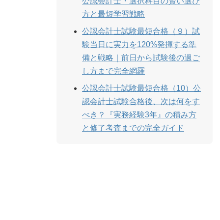
公認会計士・選択科目の賢い選び
方と最短学習戦略
公認会計士試験最短合格（９）試
験当日に実力を120%発揮する準
備と戦略｜前日から試験後の過ご
し方まで完全網羅
公認会計士試験最短合格（10）公
認会計士試験合格後、次は何をす
べき？『実務経験3年』の積み方
と修了考査までの完全ガイド