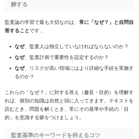
解する
監査論の学習で最も大切なのは、
常に「なぜ？」と自問自
答すること
です
。
なぜ
、監査人は独立していなければならないのか？
なぜ
、監査計画で重要性を設定するのか？
なぜ
、リスクが高い領域にはより詳細な手続を実施す
るのか？
これらの「なぜ？」に対する答え（趣旨・目的）を理解す
れば、個別の知識は自然と頭に入ってきます。テキストを
読むとき、問題を解くとき、常にその基準や手続の「目
的」を意識する癖をつけましょう。
監査基準のキーワードを抑えるコツ