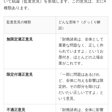
いて結論（監査意見）を形成します。この意見は、主に4
種類あります。
監査意見の種類
どんな意味？（ざっくり解
説）
無限定適正意見
「財務諸表は、全体として
重要な問題なく、正しく作
られていますよ」というお
墨付き。ほとんどの上場企
業がこれです。
限定付適正意見
「一部に問題はあるけれ
ど、全体に与える影響は限
定的。その部分を除けば、
だいたい正しいですよ」と
いう意見。
不適正意見
「財務諸表は、全体に影響