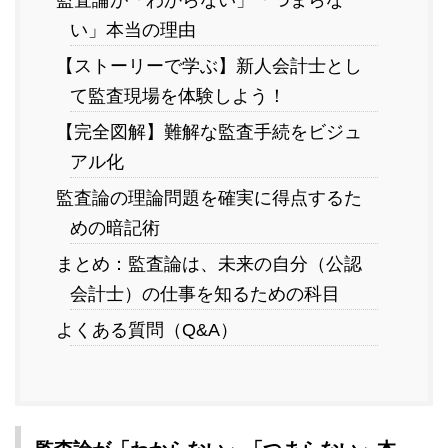
監査論が「わからない」「つまらな
い」本当の理由
【ストーリーで学ぶ】新人会計士とし
て監査現場を体験しよう！
【完全図解】難解な監査手続をビジュ
アル化
監査論の理論問題を確実に得点するた
めの暗記術
まとめ：監査論は、未来の自分（公認
会計士）の仕事を知るための科目
よくある質問（Q&A）