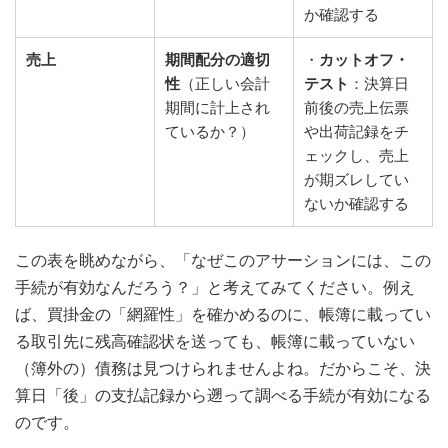
か確認する
売上
期間配分の適切
・
カットオフ・
性
（正しい会計
テスト
：決算日
期間に計上され
前後の売上伝票
ているか？）
や出荷記録をチ
ェックし、売上
が期ズレしてい
ないか確認する
この表を眺めながら、「なぜこのアサーションには、この
手続が有効なんだろう？」と考えてみてください。例え
ば、買掛金の「網羅性」を確かめるのに、帳簿に載ってい
る取引先に残高確認状を送っても、帳簿に載っていない
（簿外の）債務は見つけられませんよね。だからこそ、決
算日「後」の支払記録から遡って調べる手続が有効になる
のです。