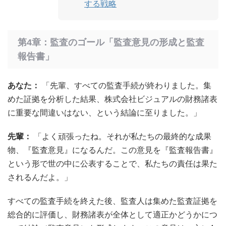
する戦略
第4章：監査のゴール「監査意見の形成と監査
報告書」
あなた：
「先輩、すべての監査手続が終わりました。集
めた証拠を分析した結果、株式会社ビジュアルの財務諸表
に重要な間違いはない、という結論に至りました。」
先輩：
「よく頑張ったね。それが私たちの最終的な成果
物、『監査意見』になるんだ。この意見を『監査報告書』
という形で世の中に公表することで、私たちの責任は果た
されるんだよ。」
すべての監査手続を終えた後、監査人は集めた監査証拠を
総合的に評価し、財務諸表が全体として適正かどうかにつ