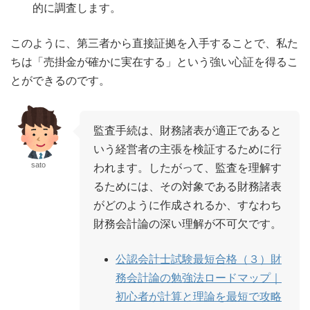
的に調査します。
このように、第三者から直接証拠を入手することで、私た
ちは「売掛金が確かに実在する」という強い心証を得るこ
とができるのです。
監査手続は、財務諸表が適正であると
いう経営者の主張を検証するために行
sato
われます。したがって、監査を理解す
るためには、その対象である財務諸表
がどのように作成されるか、すなわち
財務会計論の深い理解が不可欠です。
公認会計士試験最短合格（３）財
務会計論の勉強法ロードマップ｜
初心者が計算と理論を最短で攻略