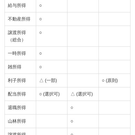
給与所得
○
不動産所得
○
譲渡所得
○
（総合）
一時所得
○
雑所得
○
利子所得
△ (一部)
○ (原則)
配当所得
○ (選択可)
△ (選択可)
退職所得
○
山林所得
○
譲渡所得
○