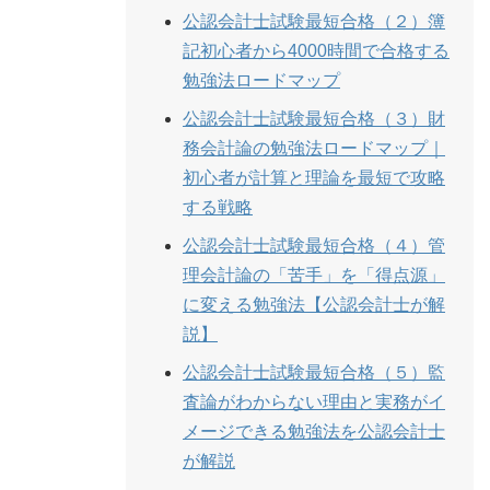
公認会計士試験最短合格（２）簿
記初心者から4000時間で合格する
勉強法ロードマップ
公認会計士試験最短合格（３）財
務会計論の勉強法ロードマップ｜
初心者が計算と理論を最短で攻略
する戦略
公認会計士試験最短合格（４）管
理会計論の「苦手」を「得点源」
に変える勉強法【公認会計士が解
説】
公認会計士試験最短合格（５）監
査論がわからない理由と実務がイ
メージできる勉強法を公認会計士
が解説