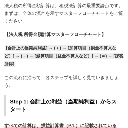
法人税の所得金額計算は、租税法計算の最重要論点です。
まずは、全体の流れを示すマスターフローチャートをご覧
ください。
【法人税 所得金額計算マスターフローチャート】
[会計上の当期純利益] → (＋) → [加算項目（損金不算入な
ど）] → (－) → [減算項目（益金不算入など）] → (＝) → [課税
所得]
この流れに沿って、各ステップを詳しく見ていきましょ
う。
Step 1: 会計上の利益（当期純利益）からス
タート
すべての計算は、損益計算書（P/L）に記載されている