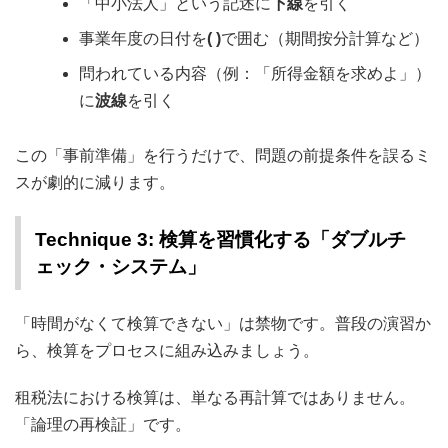
「中小法人」という記述に
下線
を引く
事業年度の日付を
( )
で囲む（期間按分計算など）
問われている内容（例：「所得金額を求めよ」）
に
波線
を引く
この「事前準備」を行うだけで、問題の前提条件を誤るミ
スが劇的に減ります。
Technique 3: 検算を習慣化する「ダブルチ
ェック・システム」
「時間がなくて検算できない」は禁物です。普段の演習か
ら、検算をプロセスに組み込みましょう。
租税法における検算は、単なる再計算ではありません。
「論理の再検証」です。