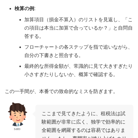
検算の例
:
加算項目（損金不算入）のリストを見返し、「こ
の項目は本当に加算で合っているか？」と自問自
答する。
フローチャートの各ステップを指で追いながら、
自分の下書きと照合する。
最終的な所得金額が、常識的に見て大きすぎたり
小さすぎたりしないか、概算で確認する。
この一手間が、本番での致命的なミスを防ぎます。
ここまで見てきたように、租税法は試
験範囲が非常に広く、独学で効率的に
sato
全範囲を網羅するのは容易ではありま