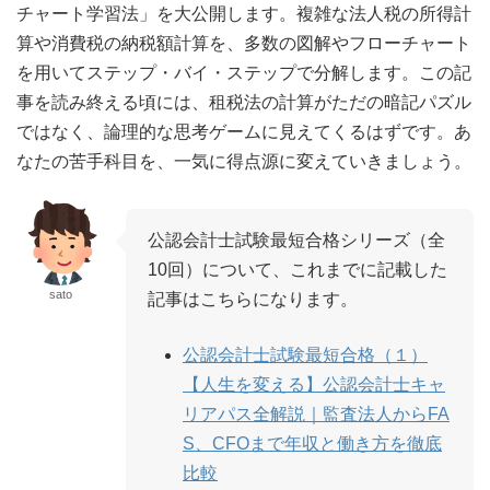
チャート学習法」を大公開します。複雑な法人税の所得計
算や消費税の納税額計算を、多数の図解やフローチャート
を用いてステップ・バイ・ステップで分解します。この記
事を読み終える頃には、租税法の計算がただの暗記パズル
ではなく、論理的な思考ゲームに見えてくるはずです。あ
なたの苦手科目を、一気に得点源に変えていきましょう。
公認会計士試験最短合格シリーズ（全
10回）について、これまでに記載した
sato
記事はこちらになります。
公認会計士試験最短合格（１）
【人生を変える】公認会計士キャ
リアパス全解説｜監査法人からFA
S、CFOまで年収と働き方を徹底
比較