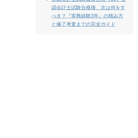
認会計士試験合格後、次は何をす
べき？『実務経験3年』の積み方
と修了考査までの完全ガイド