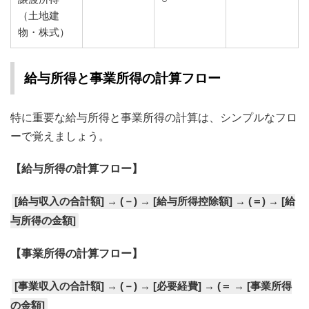
（土地建
物・株式）
給与所得と事業所得の計算フロー
特に重要な給与所得と事業所得の計算は、シンプルなフロ
ーで覚えましょう。
【給与所得の計算フロー】
[給与収入の合計額] → (－) → [給与所得控除額] → (＝) → [給
与所得の金額]
【事業所得の計算フロー】
[事業収入の合計額] → (－) → [必要経費] → (＝ → [事業所得
の金額]