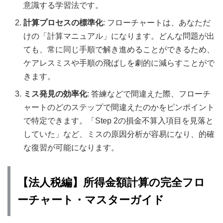
意識する学習法です。
計算プロセスの標準化
: フローチャートは、あなただ
けの「計算マニュアル」になります。どんな問題が出
ても、常に同じ手順で解き進めることができるため、
ケアレスミスや手順の飛ばしを劇的に減らすことがで
きます。
ミス発見の効率化
: 答練などで間違えた際、フローチ
ャートのどのステップで間違えたのかをピンポイント
で特定できます。「Step 2の損金不算入項目を見落と
していた」など、ミスの原因分析が容易になり、的確
な復習が可能になります。
【法人税編】所得金額計算の完全フロ
ーチャート・マスターガイド