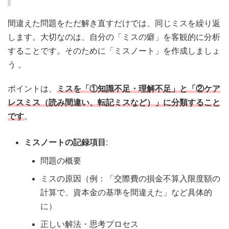
間違えた問題をただ解き直すだけでは、同じミスを繰り返
します。大切なのは、自分の「ミスの癖」を客観的に分析
することです。そのために「ミスノート」を作成しましょ
う
。
ポイントは、
ミスを「①知識不足・理解不足」と「②ケア
レスミス（読み間違い、転記ミスなど）」に分類すること
です
。
ミスノートの記録項目
:
問題の概要
ミスの原因（例：「交際費の損金不算入限度額の
計算で、資本金の基準を間違えた」など具体的
に）
正しい解法・思考プロセス