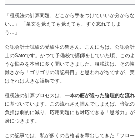
「租税法の計算問題、どこから手をつけていいか分からな
い…」 「条文を覚えても覚えても、すぐ忘れてしま
う…」
公認会計士試験の受験生の皆さん、こんにちは。公認会計
士のSatoです。かつて予備校で講師をしていた頃、このよ
うな悩みを本当に多く聞いてきました。租税法は、その複
雑さから「ゴリゴリの暗記科目」と思われがちですが、実
はそれは大きな誤解です。
租税法の計算プロセスは、
一本の筋が通った論理的な流れ
に基づいています。この流れさえ掴んでしまえば、暗記の
負担は劇的に減り、応用問題にも対応できる「思考力」が
身につきます。
この記事では、私が多くの合格者を輩出してきた「フロー