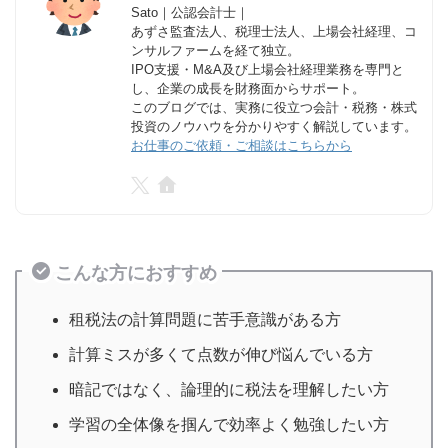
Sato｜公認会計士｜
あずさ監査法人、税理士法人、上場会社経理、コ
ンサルファームを経て独立。
IPO支援・M&A及び上場会社経理業務を専門と
し、企業の成長を財務面からサポート。
このブログでは、実務に役立つ会計・税務・株式
投資のノウハウを分かりやすく解説しています。
お仕事のご依頼・ご相談はこちらから
こんな方におすすめ
租税法の計算問題に苦手意識がある方
計算ミスが多くて点数が伸び悩んでいる方
暗記ではなく、論理的に税法を理解したい方
学習の全体像を掴んで効率よく勉強したい方