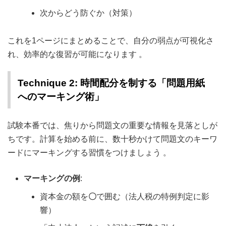
次からどう防ぐか（対策）
これを1ページにまとめることで、自分の弱点が可視化さ
れ、効率的な復習が可能になります
。
Technique 2: 時間配分を制する「問題用紙
へのマーキング術」
試験本番では、焦りから問題文の重要な情報を見落としが
ちです。計算を始める前に、数十秒かけて問題文のキーワ
ードにマーキングする習慣をつけましょう
。
マーキングの例
:
資本金の額を
〇
で囲む（法人税の特例判定に影
響）