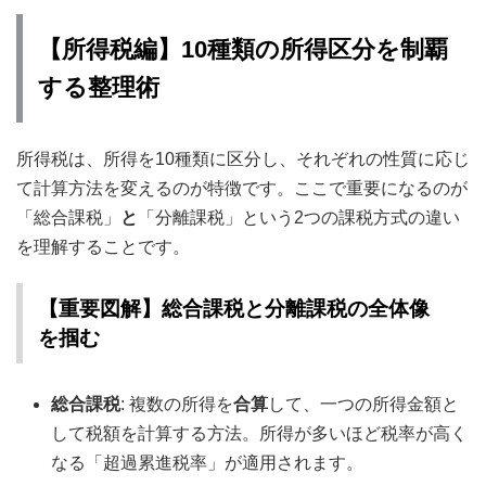
【所得税編】10種類の所得区分を制覇
する整理術
所得税は、所得を10種類に区分し、それぞれの性質に応じ
て計算方法を変えるのが特徴です。ここで重要になるのが
「総合課税」
と
「分離課税」という2つの課税方式の違い
を理解することです。
【重要図解】総合課税と分離課税の全体像
を掴む
総合課税
: 複数の所得を
合算
して、一つの所得金額と
して税額を計算する方法。所得が多いほど税率が高く
なる「超過累進税率」が適用されます。