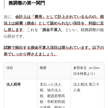
務調整の第一関門
次に、
会計上は「費用」として計上されているものの、税
法上は経費（損金）として認められない項目を、利益に足
し戻します
。これを「
損金不算入
」といい、税務調整の核
心部分です。
試験で頻出する損金不算入項目は限られています。以下の
表でしっかり押さえましょう。
項目
概要
参照条文（e-Gov
法令検索より）
法人税等
支払った法人
法人税法 第三十
税、地方法人
八条
税、都道府県民
税・市町村民税
の本税。税金は