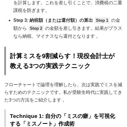
を計算します。これを差し引くことで、消費税の二重
課税を防ぎます。
Step 3: 納税額（または還付額）の算出
Step 1
の金
額から
Step 2
の金額を差し引きます。結果がプラス
なら納税、マイナスなら還付となります 。
計算ミスを9割減らす！現役会計士が
教える3つの実践テクニック
フローチャートで論理を理解したら、次は実践でミスを減
らすためのテクニックです。私が受験生時代に実践してき
た3つの方法をご紹介します 。
Technique 1: 自分の「ミスの癖」を可視化
する「ミスノート」作成術