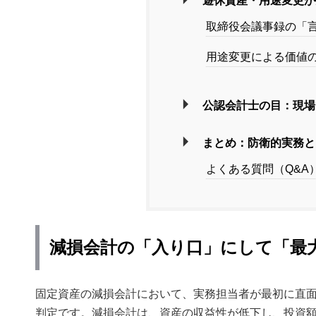
遊休資産・用途変更が
取締役会議事録の「
用途変更による価値
公認会計士の目：現場
まとめ：防衛的実務と
よくある質問（Q&A
減損会計の「入り口」にして「最
固定資産の減損会計において、実務担当者が最初に直
判定です。減損会計は、資産の収益性が低下し、投資