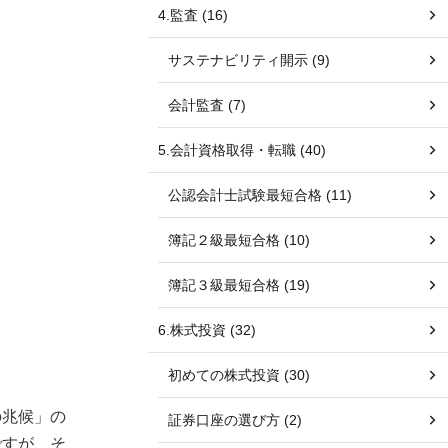
4.監査 (16)
サステナビリティ開示 (9)
会計監査 (7)
5.会計資格取得・転職 (40)
公認会計士試験最短合格 (11)
簿記２級最短合格 (10)
簿記３級最短合格 (19)
6.株式投資 (32)
初めての株式投資 (30)
の兆候」の
証券口座の選び方 (2)
ですが、そ