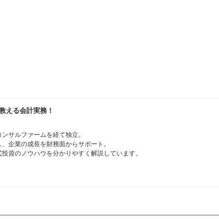
が教える会計実務！
コンサルファームを経て独立。
とし、企業の成長を財務面からサポート。
式投資のノウハウを分かりやすく解説しています。