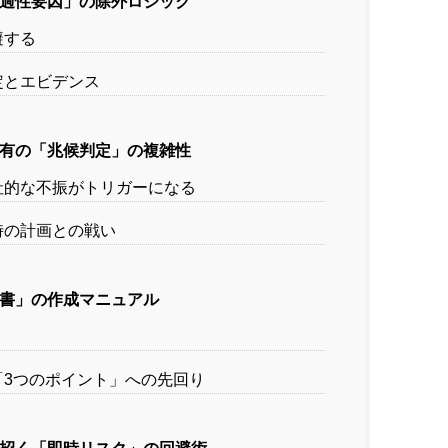
過性要因」の除外ロジック
避する
定とエビデンス
有の「兆候判定」の複雑性
社的な不振がトリガーになる
時の計画との戦い
書」の作成マニュアル
「3つのポイント」への先回り