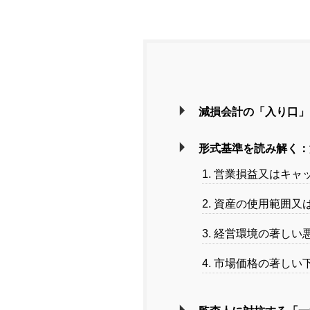
減損会計の「入り口」
形式基準を読み解く：
1. 営業損益又はキ
2. 資産の使用範囲
3. 経営環境の著しい
4. 市場価格の著しい