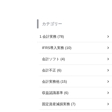
カテゴリー
1.会計実務 (78)
IFRS導入実務 (10)
会計ソフト (4)
会計不正 (6)
会計実務他 (15)
収益認識基準 (6)
固定資産減損実務 (7)