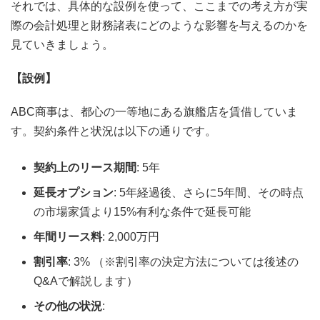
それでは、具体的な設例を使って、ここまでの考え方が実
際の会計処理と財務諸表にどのような影響を与えるのかを
見ていきましょう。
【設例】
ABC商事は、都心の一等地にある旗艦店を賃借していま
す。契約条件と状況は以下の通りです。
契約上のリース期間
: 5年
延長オプション
: 5年経過後、さらに5年間、その時点
の市場家賃より15%有利な条件で延長可能
年間リース料
: 2,000万円
割引率
: 3% （※割引率の決定方法については後述の
Q&Aで解説します）
その他の状況
: