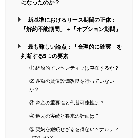
になったのか？
新基準におけるリース期間の正体：
「解約不能期間」＋「オプション期間」
最も難しい論点：「合理的に確実」を
判断する5つの要素
① 経済的インセンティブは存在するか？
② 多額の賃借設備改良を行っていない
か？
③ 資産の重要性と代替可能性は？
④ 過去の実績と将来の計画は？
⑤ 契約を継続せざるを得ないペナルティ
はないか？