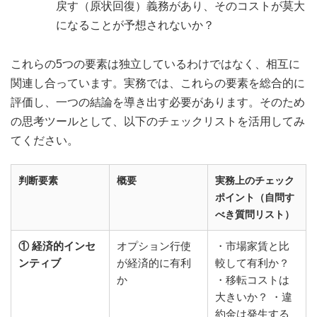
戻す（原状回復）義務があり、そのコストが莫大
になることが予想されないか？
これらの5つの要素は独立しているわけではなく、相互に
関連し合っています。実務では、これらの要素を総合的に
評価し、一つの結論を導き出す必要があります。そのため
の思考ツールとして、以下のチェックリストを活用してみ
てください。
判断要素
概要
実務上のチェック
ポイント（自問す
べき質問リスト）
① 経済的インセ
オプション行使
・市場家賃と比
ンティブ
が経済的に有利
較して有利か？
か
・移転コストは
大きいか？ ・違
約金は発生する