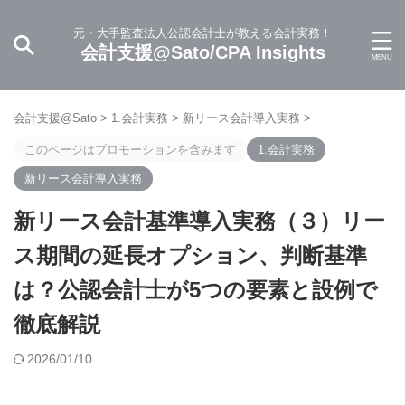
元・大手監査法人公認会計士が教える会計実務！
会計支援@Sato/CPA Insights
会計支援@Sato
>
1.会計実務
>
新リース会計導入実務
>
このページはプロモーションを含みます
1.会計実務
新リース会計導入実務
新リース会計基準導入実務（３）リー
ス期間の延長オプション、判断基準
は？公認会計士が5つの要素と設例で
徹底解説
2026/01/10