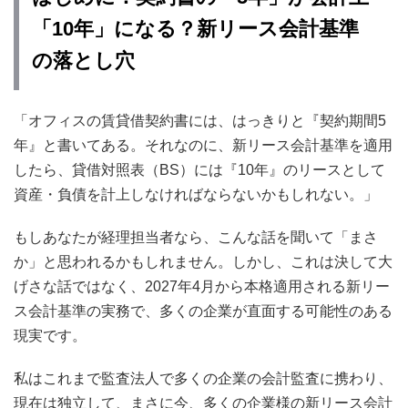
「10年」になる？新リース会計基準
の落とし穴
「オフィスの賃貸借契約書には、はっきりと『契約期間5
年』と書いてある。それなのに、新リース会計基準を適用
したら、貸借対照表（BS）には『10年』のリースとして
資産・負債を計上しなければならないかもしれない。」
もしあなたが経理担当者なら、こんな話を聞いて「まさ
か」と思われるかもしれません。しかし、これは決して大
げさな話ではなく、2027年4月から本格適用される新リー
ス会計基準の実務で、多くの企業が直面する可能性のある
現実です。
私はこれまで監査法人で多くの企業の会計監査に携わり、
現在は独立して、まさに今、多くの企業様の新リース会計