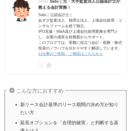
Sato｜元・大手監査法人公認会計士が
教える会計実務！
Sato｜公認会計士｜
あずさ監査法人、税理士法人、上場会社経理、コ
ンサルファームを経て独立。
IPO支援・M&A及び上場会社経理業務を専門と
し、企業の成長を財務面からサポート。
このブログでは、実務に役立つ会計・税務・株式
投資のノウハウを分かりやすく解説しています。
お仕事のご依頼・ご相談はこちらから
こんな方におすすめ
新リース会計基準のリース期間の決め方が知り
たい方
延長オプションを「合理的確実」と判断する基
準とは？