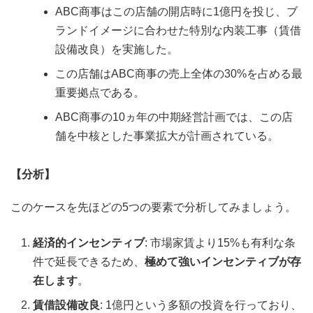
ABC商事はこの店舗の開店時に1億円を投じ、ブ
ランドイメージに合わせた特別な内装工事（賃借
設備改良）を実施した。
この店舗はABC商事の売上全体の30%を占める最
重要拠点である。
ABC商事の10ヵ年の中期経営計画では、この店
舗を中核とした事業拡大が計画されている。
【分析】
このケースを先ほどの5つの要素で分析してみましょう。
経済的インセンティブ
: 市場家賃より15%も有利な条
件で延長できるため、
極めて強いインセンティブが存
在します
。
賃借設備改良
: 1億円という多額の投資を行っており、