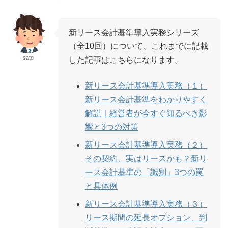
新リース会計基準導入実務シリーズ
（全10回）について、これまでに記載
sato
した記事はこちらになります。
新リース会計基準導入実務（１）
新リース会計基準をわかりやすく
解説｜経営者が今すぐ知るべき影
響と3つの対策
新リース会計基準導入実務（２）
その契約、実はリースかも？新リ
ース会計基準の「識別」3つの罠
と具体例
新リース会計基準導入実務（３）
リース期間の延長オプション、判