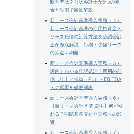
断基準は？公認会計士が5つの要
素と設例で徹底解説
新リース会計基準導入実務（４）
新リース会計基準の使用権資産・
リース負債の計算方法を公認会計
士が徹底解説｜短期・少額リース
の論点も網羅
新リース会計基準導入実務（５）
設例でわかる仕訳処理｜費用の前
倒し計上と損益（PL）・EBITDA
への影響を徹底解説
新リース会計基準導入実務（６）
【新リース会計基準 貸手】何が変
わる？割賦基準廃止と実務への影
響
新リース会計基準導入実務（７）