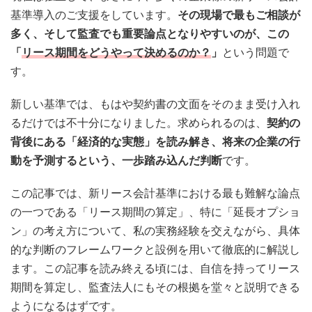
基準導入のご支援をしています。
その現場で最もご相談が
多く、そして監査でも重要論点となりやすいのが、この
「
リース期間をどうやって決めるのか？
」
という問題で
す。
新しい基準では、もはや契約書の文面をそのまま受け入れ
るだけでは不十分になりました。求められるのは、
契約の
背後にある「経済的な実態」を読み解き、将来の企業の行
動を予測するという、一歩踏み込んだ判断
です。
この記事では、新リース会計基準における最も難解な論点
の一つである「リース期間の算定」、特に「延長オプショ
ン」の考え方について、私の実務経験を交えながら、具体
的な判断のフレームワークと設例を用いて徹底的に解説し
ます。この記事を読み終える頃には、自信を持ってリース
期間を算定し、監査法人にもその根拠を堂々と説明できる
ようになるはずです。