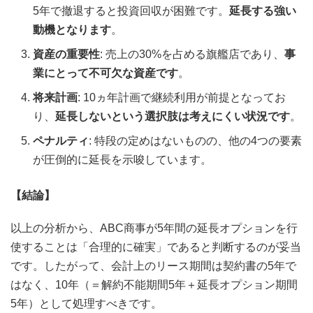
5年で撤退すると投資回収が困難です。
延長する強い
動機となります
。
資産の重要性
: 売上の30%を占める旗艦店であり、
事
業にとって不可欠な資産です
。
将来計画
: 10ヵ年計画で継続利用が前提となってお
り、
延長しないという選択肢は考えにくい状況です
。
ペナルティ
: 特段の定めはないものの、他の4つの要素
が圧倒的に延長を示唆しています。
【結論】
以上の分析から、ABC商事が5年間の延長オプションを行
使することは「合理的に確実」であると判断するのが妥当
です。したがって、会計上のリース期間は契約書の5年で
はなく、10年（＝解約不能期間5年＋延長オプション期間
5年）として処理すべきです。