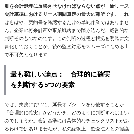
測を会計処理に反映させなければならない点が、新リース
会計基準におけるリース期間算定の最大の難所です
。これ
はもはや、契約書を確認するだけの単純作業ではありませ
ん。企業の将来計画や事業戦略まで踏み込んだ、経営的な
判断そのものなのです。この判断の過程と根拠を明確に文
書化しておくことが、後の監査対応をスムーズに進める上
で不可欠となります。
最も難しい論点：「合理的に確実」
を判断する5つの要素
では、実務において、延長オプションを行使することが
「合理的に確実」かどうかを、どのように判断すればよい
のでしょうか。会計基準には具体的なチェックリストがあ
るわけではありませんが、私の経験上、監査法人との協議