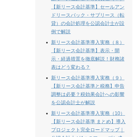
【新リース会計基準】セールアン
ドリースバック・サブリース（転
貸）の会計処理を公認会計士が設
例で解説
新リース会計基準導入実務（８）
【新リース会計基準】表示・開
示・経過措置を徹底解説！財務諸
表はどう変わる？
新リース会計基準導入実務（９）
【新リース会計基準と税務】申告
調整は必要？税効果会計への影響
を公認会計士が解説
新リース会計基準導入実務（10）
【新リース会計基準 まとめ】導入
プロジェクト完全ロードマップ｜