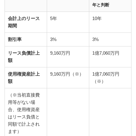
年と判断
会計上のリース
5年
10年
期間
割引率
3%
3%
リース負債計上
9,160万円
1億7,060万円
額
使用権資産計上
9,160万円（※）
1億7,060万円
額
（※）
（※当初直接費
用等がない場
合、使用権資産
はリース負債と
同額で計上され
ます）