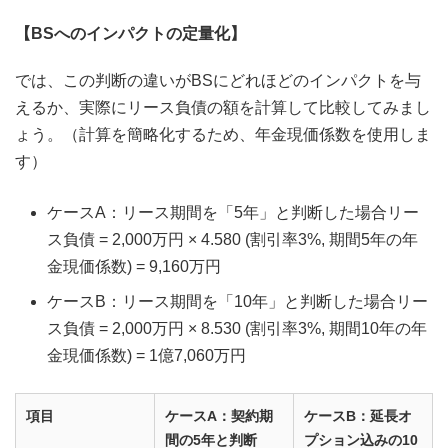
【BSへのインパクトの定量化】
では、この判断の違いがBSにどれほどのインパクトを与
えるか、実際にリース負債の額を計算して比較してみまし
ょう。（計算を簡略化するため、年金現価係数を使用しま
す）
ケースA：リース期間を「5年」と判断した場合リー
ス負債 = 2,000万円 × 4.580 (割引率3%, 期間5年の年
金現価係数) = 9,160万円
ケースB：リース期間を「10年」と判断した場合リー
ス負債 = 2,000万円 × 8.530 (割引率3%, 期間10年の年
金現価係数) = 1億7,060万円
項目
ケースA：契約期
ケースB：延長オ
間の5年と判断
プション込みの10