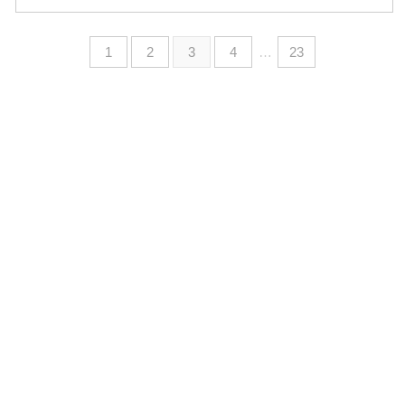
1
2
3
4
…
23