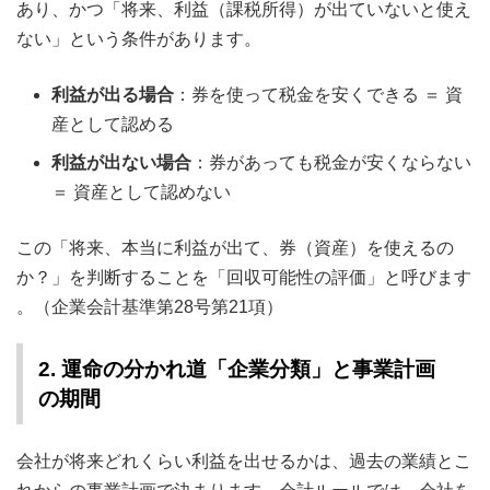
あり、かつ「将来、利益（課税所得）が出ていないと使え
ない」という条件があります。
利益が出る場合
：券を使って税金を安くできる ＝ 資
産として認める
利益が出ない場合
：券があっても税金が安くならない
＝ 資産として認めない
この「将来、本当に利益が出て、券（資産）を使えるの
か？」を判断することを「回収可能性の評価」と呼びます
。（企業会計基準第28号第21項）
2. 運命の分かれ道「企業分類」と事業計画
の期間
会社が将来どれくらい利益を出せるかは、過去の業績とこ