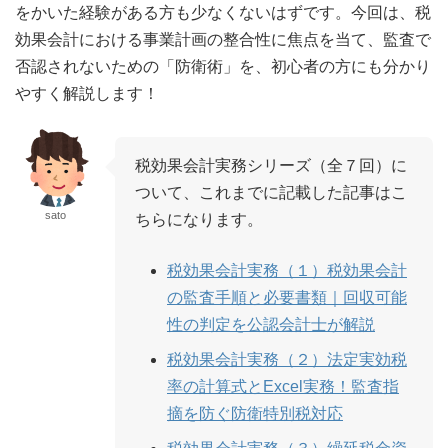
をかいた経験がある方も少なくないはずです。今回は、税
効果会計における事業計画の整合性に焦点を当て、監査で
否認されないための「防衛術」を、初心者の方にも分かり
やすく解説します！
税効果会計実務シリーズ（全７回）に
ついて、これまでに記載した記事はこ
sato
ちらになります。
税効果会計実務（１）税効果会計
の監査手順と必要書類｜回収可能
性の判定を公認会計士が解説
税効果会計実務（２）法定実効税
率の計算式とExcel実務！監査指
摘を防ぐ防衛特別税対応