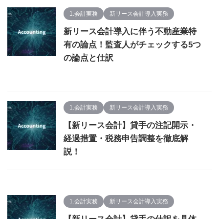
1.会計実務
新リース会計導入実務
新リース会計導入に伴う不動産業特
有の論点！監査人がチェックする5つ
の論点と仕訳
1.会計実務
新リース会計導入実務
【新リース会計】貸手の注記開示・
経過措置・税務申告調整を徹底解
説！
1.会計実務
新リース会計導入実務