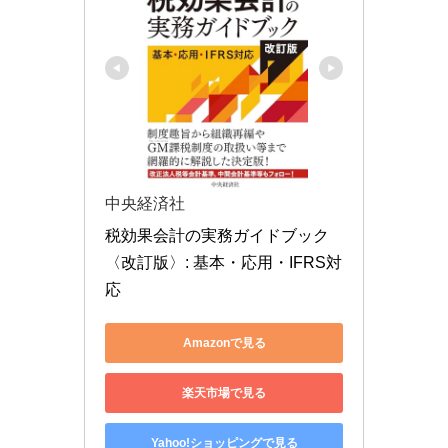
中央経済社
税効果会計の実務ガイドブック
〈改訂版〉: 基本・応用・IFRS対
応
Amazonで見る
楽天市場で見る
Yahoo!ショッピングで見る