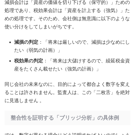
減損会計は「資産の価値を切り下げる（保守的）」ための
処理であり、税効果会計は「資産を計上する（強気）」た
めの処理です。そのため、会社側は無意識に以下のような
使い分けをしてしまいがちです。
減損の判定
：「将来は厳しいので、減損は少なめにし
たい（弱気の計画）」
税効果の判定
：「将来は大儲けするので、繰延税金資
産をたくさん載せたい（強気の計画）」
同じ会社の未来なのに、目的によって都合よく数字を変え
ることは許されません。監査人は、この「二枚舌」を絶対
に見逃しません
。
整合性を証明する「ブリッジ分析」の具体例