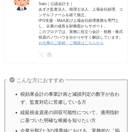
Sato｜公認会計士｜
あずさ監査法人、税理士法人、上場会社経理、コ
ンサルファームを経て独立。
IPO支援・M&A及び上場会社経理業務を専門と
し、企業の成長を財務面からサポート。
このブログでは、実務に役立つ会計・税務・株式
投資のノウハウを分かりやすく解説しています。
お仕事のご依頼・ご相談はこちらから
こんな方におすすめ
税効果会計の事業計画と減損判定の数字が合わ
ず、監査対応に苦慮している方
繰延税金資産の回収可能性について、適用指針
に基づいた明確な根拠を知りたい方
企業分類2と3の境界線における、実務的な「臨