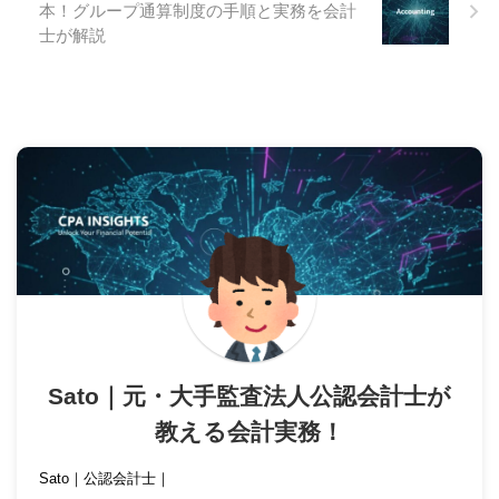
本！グループ通算制度の手順と実務を会計
士が解説
Sato｜元・大手監査法人公認会計士が
教える会計実務！
Sato｜公認会計士｜