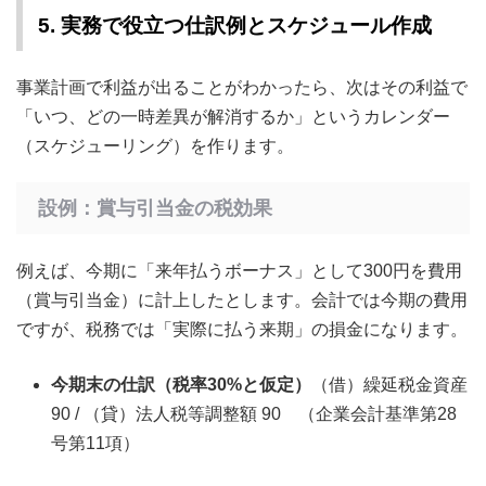
5. 実務で役立つ仕訳例とスケジュール作成
事業計画で利益が出ることがわかったら、次はその利益で
「いつ、どの一時差異が解消するか」というカレンダー
（スケジューリング）を作ります。
設例：賞与引当金の税効果
例えば、今期に「来年払うボーナス」として300円を費用
（賞与引当金）に計上したとします。会計では今期の費用
ですが、税務では「実際に払う来期」の損金になります。
今期末の仕訳（税率30%と仮定）
（借）繰延税金資産
90 / （貸）法人税等調整額 90 （企業会計基準第28
号第11項）