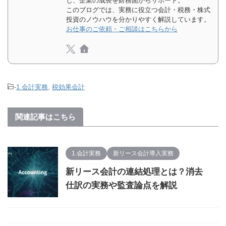
し、企業の成長を財務面からサポート。
このブログでは、実務に役立つ会計・税務・株式
投資のノウハウを分かりやすく解説しています。
お仕事のご依頼・ご相談はこちらから
-
1.会計実務
,
税効果会計
関連記事はこちら
1.会計実務
新リース会計導入実務
新リース会計の連結処理とは？消去
仕訳の実務や監査論点を解説