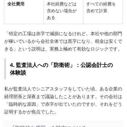
全社費用
本社経費などは
すべての経費を
含めない場合が
含めて計算
ある
「特定の工場は赤字で減損になるけれど、本社や他の部門
が稼いでいるから会社全体では黒字になり、税金は安くで
きる」という説明は、実務上極めて有効なロジックです。
4. 監査法人への「防衛術」：公認会計士の
体験談
私が監査法人でシニアスタッフをしていた頃、ある企業の
経理部長と深夜まで議論したことがあります。その会社は
「臨時的な原因」で赤字が出ていたのですが、それをどう
証明するかが焦点でした。