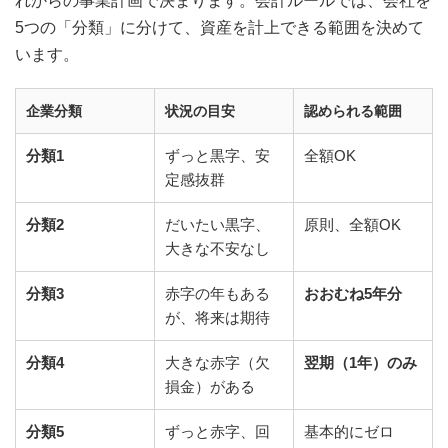
れからの事業計画で決まります。会計ルールでは、会社を
5つの「分類」に分けて、資産を計上できる範囲を決めて
います。
企業分類
状況の目安
認められる範囲
分類1
ずっと黒字、安
全額OK
定感抜群
分類2
だいたい黒字、
原則、全額OK
大きな不安なし
分類3
赤字の年もある
おおむね5年分
が、将来は期待
分類4
大きな赤字（欠
翌期（1年）のみ
損金）がある
分類5
ずっと赤字、回
基本的にゼロ