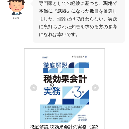
専門家としての経験に基づき、
現場で
本当に『武器』になった数冊
を厳選し
sato
ました。理論だけで終わらない、実践
に裏打ちされた知恵を求める方の参考
になれば幸いです。
徹底解説 税効果会計の実務〈第3