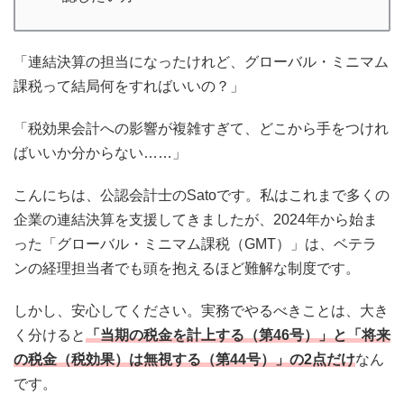
「連結決算の担当になったけれど、グローバル・ミニマム
課税って結局何をすればいいの？」
「税効果会計への影響が複雑すぎて、どこから手をつけれ
ばいいか分からない……」
こんにちは、公認会計士のSatoです。私はこれまで多くの
企業の連結決算を支援してきましたが、2024年から始ま
った「グローバル・ミニマム課税（GMT）」は、ベテラ
ンの経理担当者でも頭を抱えるほど難解な制度です。
しかし、安心してください。実務でやるべきことは、大き
く分けると
「当期の税金を計上する（第46号）」と「将来
の税金（税効果）は無視する（第44号）」の2点だけ
なん
です。