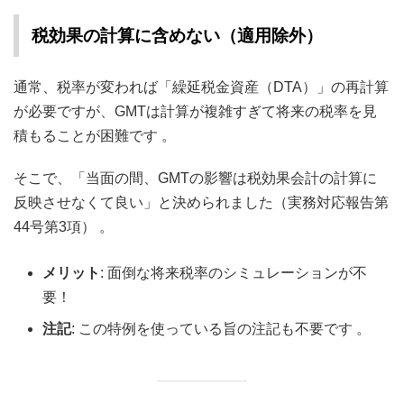
税効果の計算に含めない（適用除外）
通常、税率が変われば「繰延税金資産（DTA）」の再計算
が必要ですが、GMTは計算が複雑すぎて将来の税率を見
積もることが困難です 。
そこで、「当面の間、GMTの影響は税効果会計の計算に
反映させなくて良い」と決められました（実務対応報告第
44号第3項） 。
メリット
: 面倒な将来税率のシミュレーションが不
要！
注記
: この特例を使っている旨の注記も不要です 。