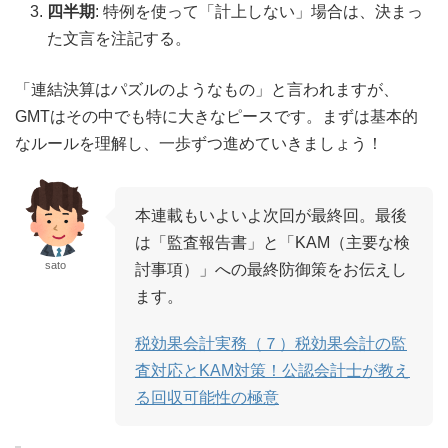
四半期
: 特例を使って「計上しない」場合は、決まっ
た文言を注記する。
「連結決算はパズルのようなもの」と言われますが、
GMTはその中でも特に大きなピースです。まずは基本的
なルールを理解し、一歩ずつ進めていきましょう！
本連載もいよいよ次回が最終回。最後
は「監査報告書」と「KAM（主要な検
sato
討事項）」への最終防御策をお伝えし
ます。
税効果会計実務（７）税効果会計の監
査対応とKAM対策！公認会計士が教え
る回収可能性の極意