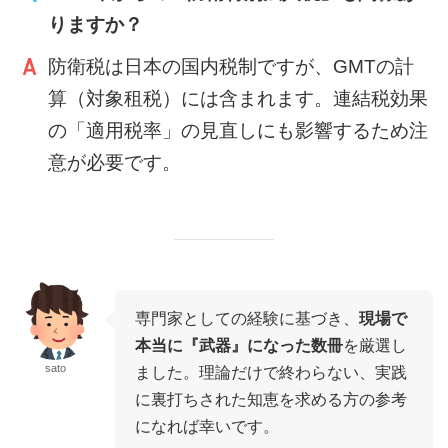
りますか？
防衛税は日本の国内税制ですが、GMTの計
算（対象租税）には含まれます。連結税効果
の「適用税率」の見直しにも影響するため注
意が必要です。
専門家としての経験に基づき、
現場で
本当に『武器』になった数冊
を厳選し
sato
ました。理論だけで終わらない、実践
に裏打ちされた知恵を求める方の参考
になれば幸いです。