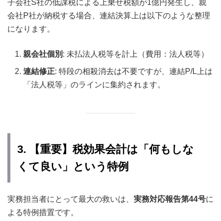
子会社S社の低課税による上乗せ税額が1億円発生し、親
会社P社が納税する場合、連結決算上は以下のような整理
になります。
親会社個別
: 未払法人税等を計上（費用：法人税等）
連結修正
: 特段の相殺消去は不要ですが、連結P/L上は
「法人税等」のラインに集約されます。
3. 【重要】税効果会計は「何もしな
くて良い」という特例
実務担当者にとって最大の救いは、
実務対応報告第44号
に
よる特例措置です。