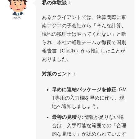
私の体験談：
あるクライアントでは、決算間際に東
sato
南アジアの子会社から「そんな計算、
現地の税理士はやってくれない」と断
られ、本社の経理チームが徹夜で国別
報告書（CbCR）から推計したことが
ありました。
対策のヒント：
早めに連結パッケージを修正
: GM
T専用の入力欄を早めに作り、現
地へ通知しましょう。
最善の見積り
: 情報が足りない場
合は、入手可能な範囲での「合理
的な見積り」が認められています