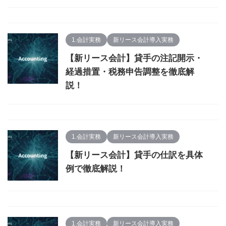
1.会計実務
新リース会計導入実務
【新リース会計】貸手の注記開示・
経過措置・税務申告調整を徹底解
説！
1.会計実務
新リース会計導入実務
【新リース会計】貸手の仕訳を具体
例で徹底解説！
1.会計実務
新リース会計導入実務