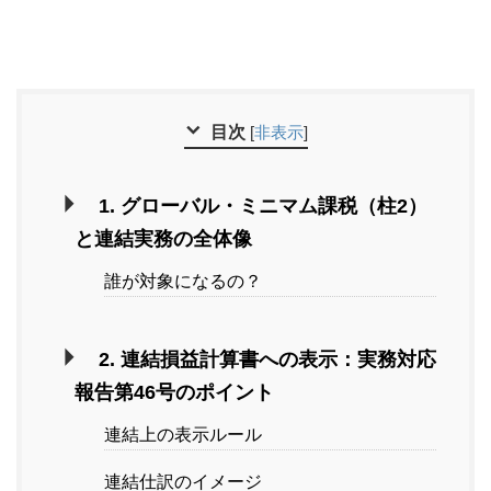
目次
[
非表示
]
1. グローバル・ミニマム課税（柱2）
と連結実務の全体像
誰が対象になるの？
2. 連結損益計算書への表示：実務対応
報告第46号のポイント
連結上の表示ルール
連結仕訳のイメージ