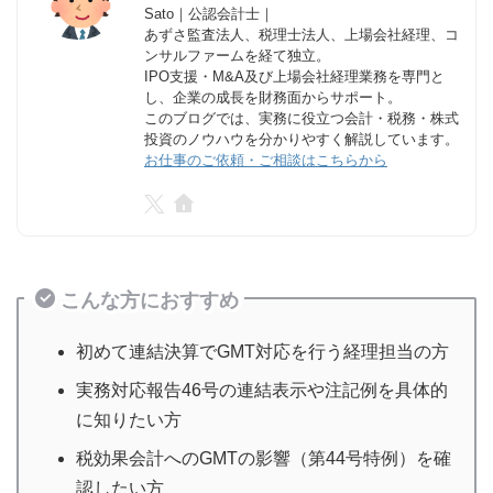
Sato｜公認会計士｜
あずさ監査法人、税理士法人、上場会社経理、コ
ンサルファームを経て独立。
IPO支援・M&A及び上場会社経理業務を専門と
し、企業の成長を財務面からサポート。
このブログでは、実務に役立つ会計・税務・株式
投資のノウハウを分かりやすく解説しています。
お仕事のご依頼・ご相談はこちらから
こんな方におすすめ
初めて連結決算でGMT対応を行う経理担当の方
実務対応報告46号の連結表示や注記例を具体的
に知りたい方
税効果会計へのGMTの影響（第44号特例）を確
認したい方