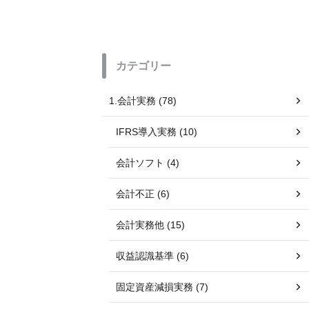
カテゴリー
1.会計実務 (78)
IFRS導入実務 (10)
会計ソフト (4)
会計不正 (6)
会計実務他 (15)
収益認識基準 (6)
固定資産減損実務 (7)