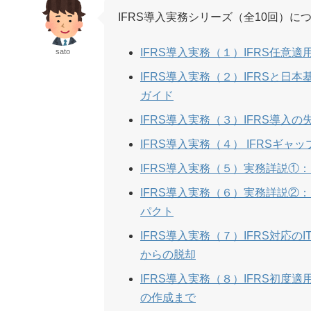
IFRS導入実務シリーズ（全10回）
IFRS導入実務（１）IFRS任
sato
IFRS導入実務（２）IFRSと
ガイド
IFRS導入実務（３）IFRS導
IFRS導入実務（４） IFRS
IFRS導入実務（５）実務詳説①
IFRS導入実務（６）実務詳説②
パクト
IFRS導入実務（７）IFRS対応
からの脱却
IFRS導入実務（８）IFRS初
の作成まで