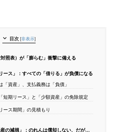
目次
[
非表示
]
借対照表）が「膨らむ」衝撃に備える
6号「リース」：すべての「借りる」が負債になる
モノは「資産」、支払義務は「負債」
主？「短期リース」と「少額資産」の免除規定
：「リース期間」の見積もり
号「資産の減損」：のれんは償却しない、だが…