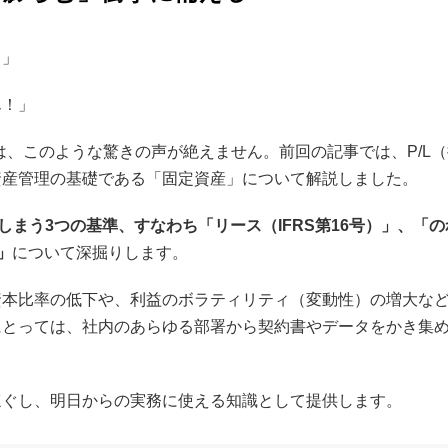
？」
ん！」
は、このような驚きの声が絶えません。前回の記事では、P/L
資産管理の基礎である「固定資産」について解説しました。
しまう3つの基準、すなわち「リース（IFRS第16号）」、「
」
について深掘りします。
資本比率の低下や、利益のボラティリティ（変動性）の増大な
にとっては、社内のあらゆる部署から契約書やデータをかき集
ほぐし、明日からの実務に使える知識として提供します。