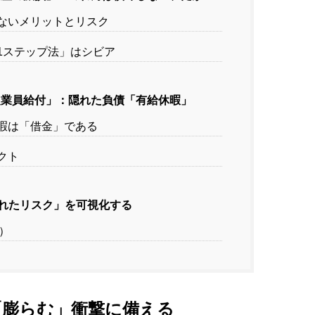
」がないメリットとリスク
の「1ステップ法」はシビア
号「従業員給付」：隠れた負債「有給休暇」
給休暇は「借金」である
パクト
隠れたリスク」を可視化する
）
「膨らむ」衝撃に備える