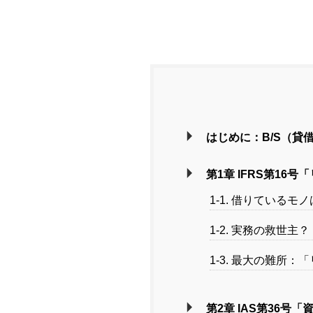
はじめに：B/S（貸
第1章 IFRS第1
1-1. 借りている
1-2. 実務の救世
1-3. 最大の難所
第2章 IAS第36