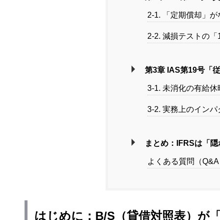
2-1. 「定期償却
2-2. 減損テスト
第3章 IAS第19
3-1. 未消化の有
3-2. 実務上のイン
まとめ：IFRSは「
よくある質問（Q&A
はじめに：B/S（貸借対照表）が