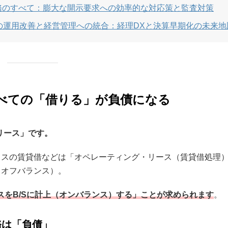
記実務のすべて：膨大な開示要求への効率的な対応策と監査対策
入後の運用改善と経営管理への統合：経理DXと決算早期化の未来地
：すべての「借りる」が負債になる
リース」です。
ィスの賃貸借などは「オペレーティング・リース（賃貸借処理
（オフバランス）。
ースをB/Sに計上（オンバランス）する」ことが求められます
。
務は「負債」