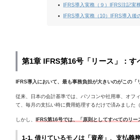
IFRS導入実務（９）IFRS注
IFRS導入実務（10）IFRS導
第1章 IFRS第16号「リース」
IFRS導入において、最も事務負担が大きいのがこの「
従来、日本の会計基準では、パソコンや社用車、オフ
て、毎月の支払い時に費用処理するだけで済みました
しかし、
IFRS第16号では、「原則としてすべてのリ
1-1. 借りているモノは「資産」、支払義