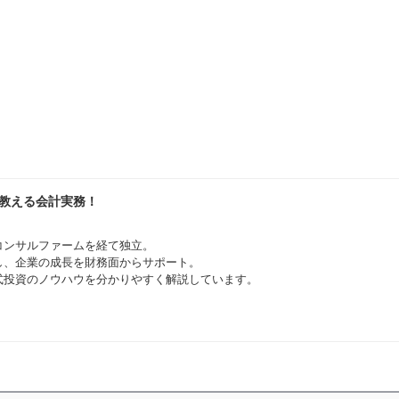
が教える会計実務！
コンサルファームを経て独立。
とし、企業の成長を財務面からサポート。
式投資のノウハウを分かりやすく解説しています。