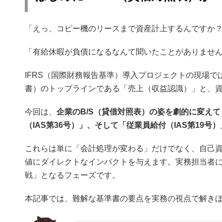
「えっ、コピー機のリースまで資産計上するんですか
「有給休暇が負債になるなんて聞いたことがありませ
IFRS（国際財務報告基準）導入プロジェクトの現場で
書）のトップラインである「売上（収益認識）」と、
今回は、
企業のB/S（貸借対照表）の姿を劇的に変えて
（IAS第36号）」、そして「従業員給付（IAS第19号）
これらは単に「会計処理が変わる」だけでなく、自己
値にダイレクトなインパクトを与えます。実務担当者
戦」となるフェーズです。
本記事では、難解な基準書の要点を実務の視点で解き