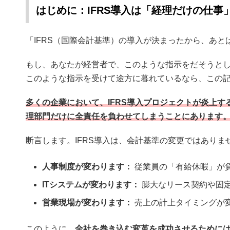
はじめに：IFRS導入は「経理だけの仕事
「IFRS（国際会計基準）の導入が決まったから、あ
もし、あなたが経営者で、このような指示をだそうと
このような指示を受けて途方に暮れているなら、この
多くの企業において、IFRS導入プロジェクトが炎上す
理部門だけに全責任を負わせてしまうことにあります
断言します。IFRS導入は、会計基準の変更ではありま
人事制度が変わります：
従業員の「有給休暇」が
ITシステムが変わります：
膨大なリース契約や固
営業現場が変わります：
売上の計上タイミングが
このように、
全社を巻き込む変革を成功させるために