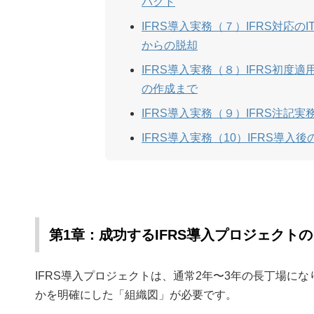
パクト
IFRS導入実務（７）IFRS対応
からの脱却
IFRS導入実務（８）IFRS初
の作成まで
IFRS導入実務（９）IFRS注
IFRS導入実務（10）IFRS導
第1章：成功するIFRS導入プロジェクト
IFRS導入プロジェクトは、通常2年〜3年の長丁場
かを明確にした「組織図」が必要です。