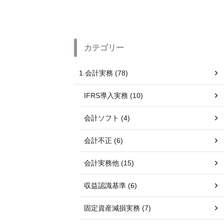
カテゴリー
1.会計実務 (78)
IFRS導入実務 (10)
会計ソフト (4)
会計不正 (6)
会計実務他 (15)
収益認識基準 (6)
固定資産減損実務 (7)