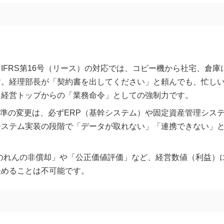
IFRS第16号（リース）の対応では、コピー機から社宅、倉庫
す。経理部長が「契約書を出してください」と頼んでも、忙し
、経営トップからの「業務命令」としての強制力です。
準の変更は、必ずERP（基幹システム）や固定資産管理シス
システム実装の段階で「データが取れない」「連携できない」
「のれんの非償却」や「公正価値評価」など、経営数値（利益）
決めることは不可能です。