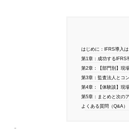
はじめに：IFRS導入
第1章：成功するIFR
第2章：【部門別】現
第3章：監査法人とコ
第4章：【体験談】現
第5章：まとめと次の
よくある質問（Q&A）