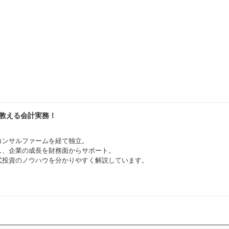
が教える会計実務！
コンサルファームを経て独立。
とし、企業の成長を財務面からサポート。
式投資のノウハウを分かりやすく解説しています。