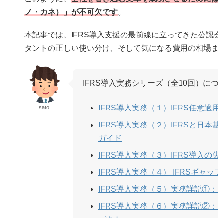
ノ・カネ）」が不可欠です
。
本記事では、IFRS導入支援の最前線に立ってきた公
タントの正しい使い分け、そして気になる費用の相場
IFRS導入実務シリーズ（全10回）
IFRS導入実務（１）IFRS任
sato
IFRS導入実務（２）IFRSと
ガイド
IFRS導入実務（３）IFRS導
IFRS導入実務（４） IFRS
IFRS導入実務（５）実務詳説①
IFRS導入実務（６）実務詳説②