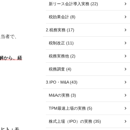
新リース会計導入実務 (22)
税効果会計 (8)
2.税務実務 (17)
担当者で、
税制改正 (11)
税務実務他 (2)
解
から、経
税務調査 (4)
3.IPO・M&A (43)
M&Aの実務 (3)
TPM最速上場の実務 (5)
株式上場（IPO）の実務 (35)
（ヒト・モ