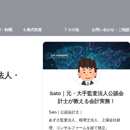
得・転職
6.株式投資
7.その他
お問い合わせ・ご相談
法人・
Sato｜元・大手監査法人公認会
計士が教える会計実務！
Sato｜公認会計士｜
あずさ監査法人、税理士法人、上場会社経
理、コンサルファームを経て独立。