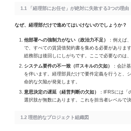
1.1 「経理部にお任せ」が絶対に失敗する3つの理由
なぜ、経理部だけで進めてはいけないのでしょうか？
他部署への強制力がない（政治力不足）
：例えば、
で、すべての賃貸借契約書を集める必要がありま
総務部は後回しにしがちです。ここで必要なのは
システム要件の不一致（ITスキルの欠如）
：会計基
を伴います。経理部員だけで要件定義を行うと、
命的な欠陥が発覚します。
意思決定の遅延（経営判断の欠如）
：IFRSには
選択肢が無数にあります。これを担当者レベルで
1.2 理想的なプロジェクト組織図