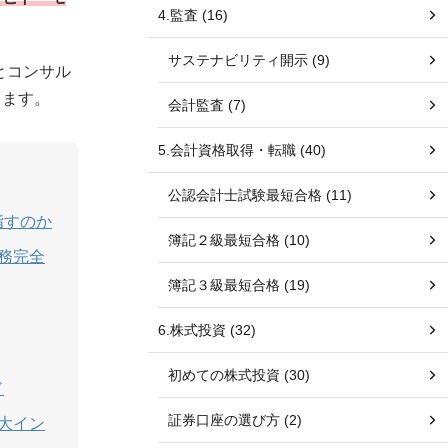
4.監査 (16)
サステナビリティ開示 (9)
とコンサル
します。
会計監査 (7)
5.会計資格取得・転職 (40)
公認会計士試験最短合格 (11)
指すのか
簿記２級最短合格 (10)
実務完全
簿記３級最短合格 (19)
6.株式投資 (32)
初めての株式投資 (30)
ド
証券口座の選び方 (2)
3大イン