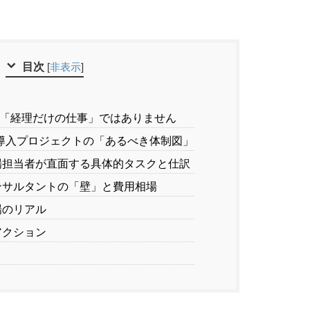
目次
[
非表示
]
は「経理だけの仕事」ではありません
S導入プロジェクトの「あるべき体制図」
場担当者が直面する具体的タスクと仕訳
ンサルタントの「壁」と費用相場
場のリアル
アクション