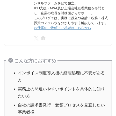
ンサルファームを経て独立。
IPO支援・M&A及び上場会社経理業務を専門と
し、企業の成長を財務面からサポート。
このブログでは、実務に役立つ会計・税務・株式
投資のノウハウを分かりやすく解説しています。
お仕事のご依頼・ご相談はこちらから
こんな方におすすめ
インボイス制度導入後の経理処理に不安がある
方
実務上の間違いやすいポイントを具体的に知り
たい方
自社の請求書発行・受領プロセスを見直したい
事業者様