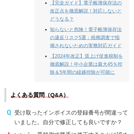
【完全ガイド】電子帳簿保存法の
改正点を徹底解説！対応しないと
どうなる？
知らないと危険！電子帳簿保存法
の違反リスク5選：税務調査で指
摘されないための実務対応ガイド
【2024年改正】賃上げ促進税制を
徹底解説！中小企業は最大45％控
除＆5年間の繰越控除が可能に
よくある質問（Q&A）
受け取ったインボイスの登録番号が間違って
いました。自分で修正しても良いですか？