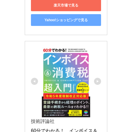
楽天市場で見る
Yahoo!ショッピングで見る
技術評論社
60分でわかる！　インボイス＆