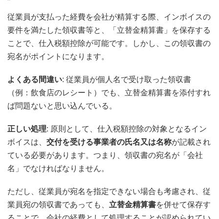
従業員が支払った経費を会社が精算する際、インボイスの
要件を満たした領収書等と、「立替金精算書」を保存する
ことで、仕入税額控除が可能です。しかし、この領収書の
宛名がポイントになります。
よくある間違い
: 従業員が個人名で受け取った領収書
（例：飲食店のレシート）でも、立替金精算書を添付すれ
ば問題ないと思い込んでいる。
正しい処理
: 原則として、仕入税額控除の対象となるイン
ボイスは、
交付を受ける事業者の氏名又は名称
が記載され
ている必要があります。つまり、領収書の宛名が「会社
名」でなければなりません。
ただし、従業員が宛名を指定できない場合も考慮され、従
業員宛の領収書であっても、
立替金精算書
を併せて保存す
ることで、会社の経費として処理することが認められてい