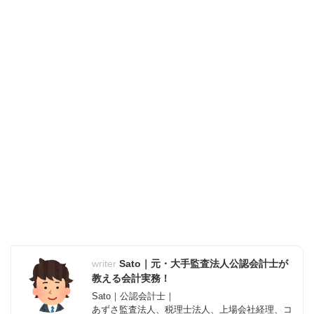
Sato｜元・大手監査法人公認会計士が
教える会計実務！
Sato｜公認会計士｜
あずさ監査法人、税理士法人、上場会社経理、コ