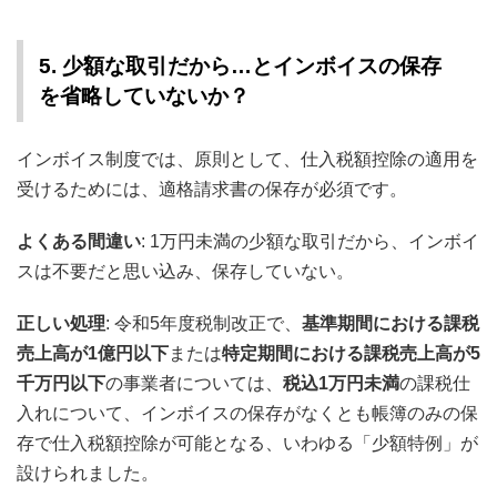
5. 少額な取引だから…とインボイスの保存
を省略していないか？
インボイス制度では、原則として、仕入税額控除の適用を
受けるためには、適格請求書の保存が必須です。
よくある間違い
: 1万円未満の少額な取引だから、インボイ
スは不要だと思い込み、保存していない。
正しい処理
: 令和5年度税制改正で、
基準期間における課税
売上高が1億円以下
または
特定期間における課税売上高が5
千万円以下
の事業者については、
税込1万円未満
の課税仕
入れについて、インボイスの保存がなくとも帳簿のみの保
存で仕入税額控除が可能となる、いわゆる「少額特例」が
設けられました。