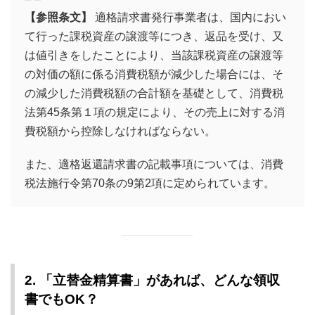
【参照条文】
適格請求書発行事業者は、国内におい
て行った課税資産の譲渡等につき、返品を受け、又
は値引きをしたことにより、当該課税資産の譲渡等
の対価の額に係る消費税額が減少した場合には、そ
の減少した消費税額の合計額を基礎として、消費税
法第45条第１項の規定により、その売上に対する消
費税額から控除しなければならない。
また、適格返還請求書の記載事項については、消費
税法施行令第70条の9第2項に定められています。
2. 「立替金精算書」があれば、どんな領収
書でもOK？