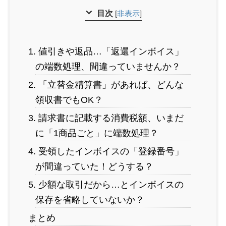
目次
[
非表示
]
1. 値引きや返品…「返還インボイス」
の端数処理、間違っていませんか？
2. 「立替金精算書」があれば、どんな
領収書でもOK？
3. 請求書に記載する消費税額、いまだ
に「1商品ごと」に端数処理？
4. 受領したインボイスの「登録番号」
が間違っていた！どうする？
5. 少額な取引だから…とインボイスの
保存を省略していないか？
まとめ