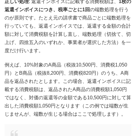
正しい処理
: 返還インボイスに記載する消費税額は、
1枚の
返還インボイスにつき、税率ごとに1回
の端数処理を行う
のが原則です。たとえ元の請求書で商品ごとに端数処理を
行っていても、返還インボイスでは、返還する金額の合計
額に対して消費税額を計算し直し、端数処理（切捨て、切
上げ、四捨五入のいずれか、事業者が選択した方法）を一
度だけ行います。
例えば、10%対象のA商品（税抜10,500円、消費税1,050
円）とB商品（税抜8,200円、消費税820円）のうち、A商
品を返品されたとします。この場合、返還インボイスに記
載する消費税額は、返品されたA商品の消費税額1,050円
ではなく、対価の返還等の金額である10,500円に対して算
出した消費税額1,050円となります（この例では端数が生
じませんが、端数が生じる場合はここで処理します）。