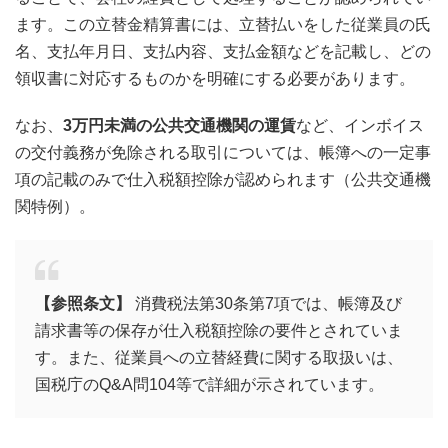
ます。この立替金精算書には、立替払いをした従業員の氏
名、支払年月日、支払内容、支払金額などを記載し、どの
領収書に対応するものかを明確にする必要があります。
なお、
3万円未満の公共交通機関の運賃
など、インボイス
の交付義務が免除される取引については、帳簿への一定事
項の記載のみで仕入税額控除が認められます（公共交通機
関特例）。
【参照条文】
消費税法第30条第7項では、帳簿及び
請求書等の保存が仕入税額控除の要件とされていま
す。また、従業員への立替経費に関する取扱いは、
国税庁のQ&A問104等で詳細が示されています。