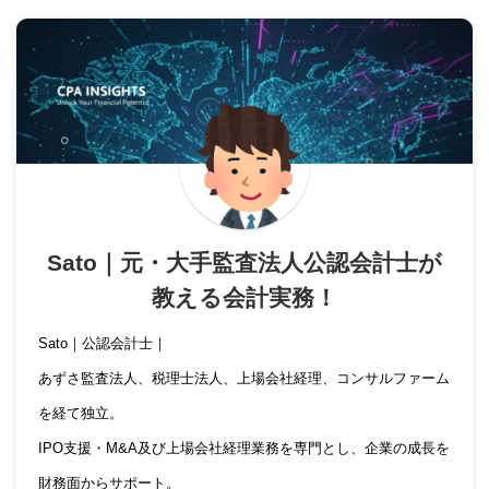
Sato｜元・大手監査法人公認会計士が
教える会計実務！
Sato｜公認会計士｜
あずさ監査法人、税理士法人、上場会社経理、コンサルファーム
を経て独立。
IPO支援・M&A及び上場会社経理業務を専門とし、企業の成長を
財務面からサポート。