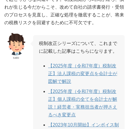
れが生じる今だからこそ、改めて自社の請求書発行・受領
のプロセスを見直し、正確な処理を徹底することが、将来
の税務リスクを回避するために不可欠です。
税制改正シリーズについて、これまで
に記載した記事はこちらになります。
sato
【2025年度（令和7年度）税制改
正】法人課税の変更点を会計士が
図解で解説
【2025年度（令和7年度）税制改
正】個人課税の全てを会計士が解
説！経営者・実務担当者が押さえ
るべき変更点
【2023年10月開始】インボイス制