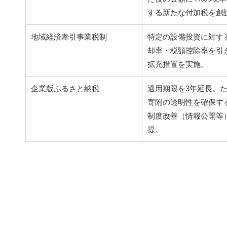
する新たな付加税を創
地域経済牽引事業税制
特定の設備投資に対す
却率・税額控除率を引
拡充措置を実施。
企業版ふるさと納税
適用期限を3年延長。
寄附の透明性を確保す
制度改善（情報公開等
提。