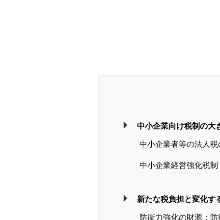
中小企業向け税制の大
中小企業者等の法人税
中小企業経営強化税制
新たな税負担と変化す
防衛力強化の財源：防