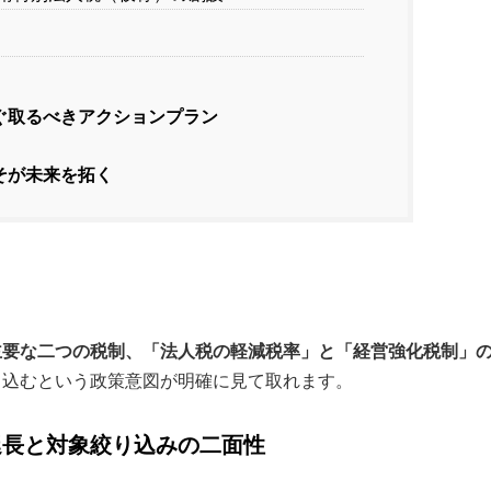
ぐ取るべきアクションプラン
そが未来を拓く
主要な二つの税制、「法人税の軽減税率」と「経営強化税制」
り込むという政策意図が明確に見て取れます。
延長と対象絞り込みの二面性