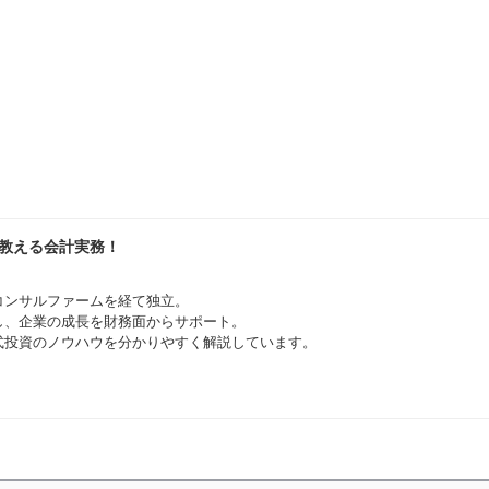
が教える会計実務！
コンサルファームを経て独立。
とし、企業の成長を財務面からサポート。
式投資のノウハウを分かりやすく解説しています。