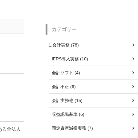
カテゴリー
1.会計実務 (78)
IFRS導入実務 (10)
会計ソフト (4)
会計不正 (6)
会計実務他 (15)
収益認識基準 (6)
固定資産減損実務 (7)
ある全法人