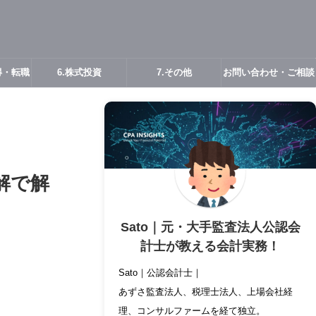
得・転職
6.株式投資
7.その他
お問い合わせ・ご相談
解で解
Sato｜元・大手監査法人公認会
計士が教える会計実務！
Sato｜公認会計士｜
あずさ監査法人、税理士法人、上場会社経
理、コンサルファームを経て独立。