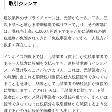
取引ジレンマ
建設業界のサプライチェーンは、元請から一次、二次、三
次下請へと連なる階層構造で成り立っており、その末端に
は、課税売上高が1,000万円以下であるために消費税の納
税義務が免除されてきた「免税事業者」である一人親方が
数多く存在します
。
インボイス制度下では、元請業者（買手）が免税事業者で
ある一人親方に報酬を支払っても、適格請求書（インボイ
ス）を受け取ることができません。これは、元請業者がそ
の報酬に含まれる消費税相当額を仕入税額控除できなくな
ることを意味し、結果として元請業者の納税負担が直接的
に増加します
。この仕組みは、元請業者に対して、下請
業者にインボイス発行事業者への登録を促すか、あるいは
控除できなくなった税額分を取引価格から減額するよう交
渉するかの強い経済的動機を生み出します。