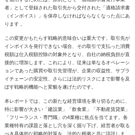
者」として登録された取引先から交付された「適格請求書
（インボイス）」を保存しなければならなくなった点にあ
ります
。
この変更がもたらす戦略的意味合いは重大です。取引先が
インボイスを発行できない場合、その取引で支払った消費
税額は仕入税額控除の対象外となり、自社の納税負担が直
接的に増加します。これにより、従来は単なるオペレーシ
ョンであった購買や取引先管理が、企業の収益性、サプラ
イチェーンの安定性、さらには法的リスクにまで影響を及
ぼす戦略的機能へと変貌を遂げたのです。
本レポートでは、この新たな経営環境を乗り切るために、
特に影響が大きい「建設業」「飲食業」「不動産賃貸業」
「フリーランス・専門職」の4業種に焦点を当てます。各
業種特有の課題と落とし穴を深く掘り下げ、経営者が取る
べき具体的な戦略的対策を、法的な根拠と共に詳説しま