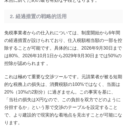
未然に防ぐための最も有効な手段となります。
2. 経過措置の戦略的活用
免税事業者からの仕入れについては、制度開始から6年間
の経過措置が設けられており、仕入税額相当額の一部を控
除することが可能です。具体的には、2026年9月30日まで
は80%、2026年10月1日から2029年9月30日までは50%の
控除が認められます
。
これは極めて重要な交渉ツールです。元請業者が被る短期
的な税務上の損失は、消費税額の100%ではなく、当面は
20%（10%の2割分）に過ぎません。この事実を基に、
「当社の損失はX円なので、この負担を双方でどのように
分担するか」という形で交渉のテーブルを設定すること
で、より建設的で現実的な着地点を見出すことが可能にな
ります。