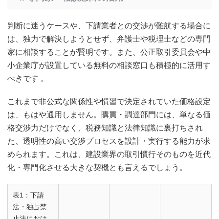
判断に迷うケースや、下請業者との交渉が難航する場合に
は、独力で解決しようとせず、弁護士や税理士などの専門
家に相談することが賢明です。また、公正取引委員会や中
小企業庁が設置している無料の相談窓口も積極的に活用す
べきです
。
これまで非公式な関係性や慣習で決定されていた価格設定
は、もはや通用しません。購買・調達部門には、単なる価
格交渉力だけでなく、税務知識と法律知識に裏打ちされ
た、透明性の高い交渉プロセスを設計・実行する能力が求
められます。これは、建設業界の取引慣行そのものを近代
化・専門化させる大きな契機とも言えるでしょう。
表1：下請
法・独占禁
止法におけ