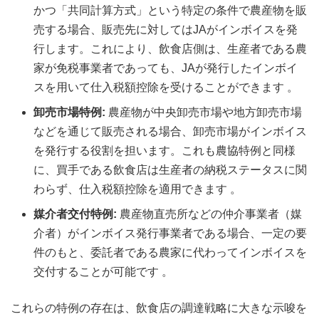
かつ「共同計算方式」という特定の条件で農産物を販
売する場合、販売先に対してはJAがインボイスを発
行します。これにより、飲食店側は、生産者である農
家が免税事業者であっても、JAが発行したインボイ
スを用いて仕入税額控除を受けることができます 。
卸売市場特例:
農産物が中央卸売市場や地方卸売市場
などを通じて販売される場合、卸売市場がインボイス
を発行する役割を担います。これも農協特例と同様
に、買手である飲食店は生産者の納税ステータスに関
わらず、仕入税額控除を適用できます 。
媒介者交付特例:
農産物直売所などの仲介事業者（媒
介者）がインボイス発行事業者である場合、一定の要
件のもと、委託者である農家に代わってインボイスを
交付することが可能です 。
これらの特例の存在は、飲食店の調達戦略に大きな示唆を