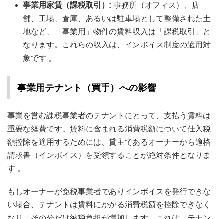
事業用家賃（課税取引）:
事務所（オフィス）、店
舗、工場、倉庫、あるいは駐車場として整備された土
地など、「事業用」物件の賃料収入は「課税取引」と
なります。これらの収入は、インボイス制度の適用対
象です 。
事業用テナント（買手）への影響
事業を営む課税事業者のテナントにとって、支払う賃料は
重要な経費です。賃料に含まれる消費税額について仕入税
額控除を適用するためには、貸主であるオーナーから適格
請求書（インボイス）を受領することが絶対条件となりま
す
。
もしオーナーが免税事業者でありインボイスを発行できな
い場合、テナントは賃料にかかる消費税額を控除できなく
なり、その分だけ納税負担が増加します。これは、テナン