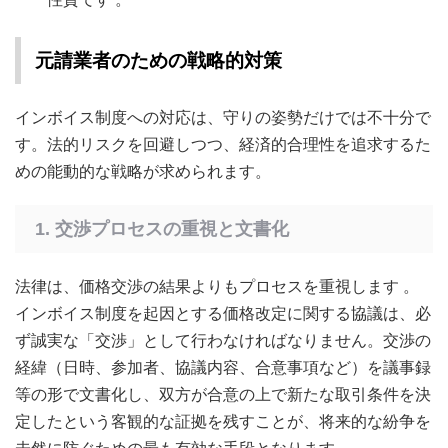
元請業者のための戦略的対策
インボイス制度への対応は、守りの姿勢だけでは不十分で
す。法的リスクを回避しつつ、経済的合理性を追求するた
めの能動的な戦略が求められます。
1. 交渉プロセスの重視と文書化
法律は、価格交渉の結果よりもプロセスを重視します
。
インボイス制度を起因とする価格改定に関する協議は、必
ず誠実な「交渉」として行わなければなりません。交渉の
経緯（日時、参加者、協議内容、合意事項など）を議事録
等の形で文書化し、双方が合意の上で新たな取引条件を決
定したという客観的な証拠を残すことが、将来的な紛争を