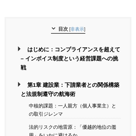
目次
[
非表示
]
はじめに：コンプライアンスを超えて
– インボイス制度という経営課題への挑
戦
第1章 建設業：下請業者との関係構築
と法規制遵守の航海術
中核的課題：一人親方（個人事業主）と
の取引ジレンマ
法的リスクの地雷原：「優越的地位の濫
用」をいかに避けるか