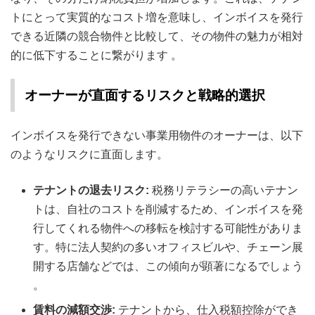
トにとって実質的なコスト増を意味し、インボイスを発行
できる近隣の競合物件と比較して、その物件の魅力が相対
的に低下することに繋がります
。
オーナーが直面するリスクと戦略的選択
インボイスを発行できない事業用物件のオーナーは、以下
のようなリスクに直面します。
テナントの退去リスク:
税務リテラシーの高いテナン
トは、自社のコストを削減するため、インボイスを発
行してくれる物件への移転を検討する可能性がありま
す。特に法人契約の多いオフィスビルや、チェーン展
開する店舗などでは、この傾向が顕著になるでしょう
。
賃料の減額交渉:
テナントから、仕入税額控除ができ