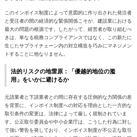
このインボイス制度によって意図的に作り出された発注者
と受注者の間の経済的な緊張関係こそが、建設業における
最大の問題の根源です。したがって、経営者が取り組むべ
きは、単なる税務コンプライアンスではなく、この新たに
生じたサプライチェーン内の対立構造を巧みにマネジメン
トすることに他なりません。
法的リスクの地雷原：「優越的地位の濫
用」をいかに避けるか
元請業者と下請業者との間に存在する圧倒的な力関係の差
を背景に、インボイス制度への対応を理由とした一方的な
取引条件の変更は、法律によって厳しく規制されていま
す。公正取引委員会や中小企業庁は、こうした行為に対し
て強い警告を発しており、インボイス制度が不公正な取引