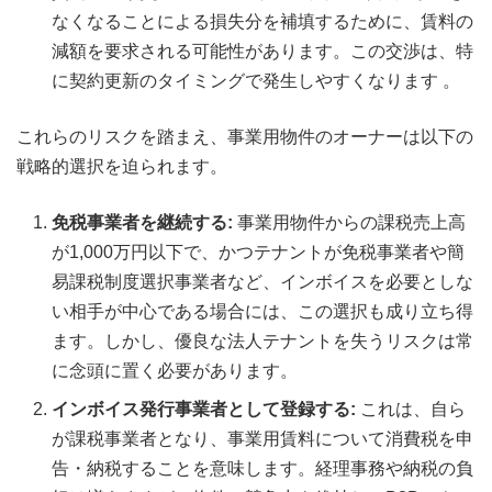
なくなることによる損失分を補填するために、賃料の
減額を要求される可能性があります。この交渉は、特
に契約更新のタイミングで発生しやすくなります 。
これらのリスクを踏まえ、事業用物件のオーナーは以下の
戦略的選択を迫られます。
免税事業者を継続する:
事業用物件からの課税売上高
が1,000万円以下で、かつテナントが免税事業者や簡
易課税制度選択事業者など、インボイスを必要としな
い相手が中心である場合には、この選択も成り立ち得
ます。しかし、優良な法人テナントを失うリスクは常
に念頭に置く必要があります。
インボイス発行事業者として登録する:
これは、自ら
が課税事業者となり、事業用賃料について消費税を申
告・納税することを意味します。経理事務や納税の負