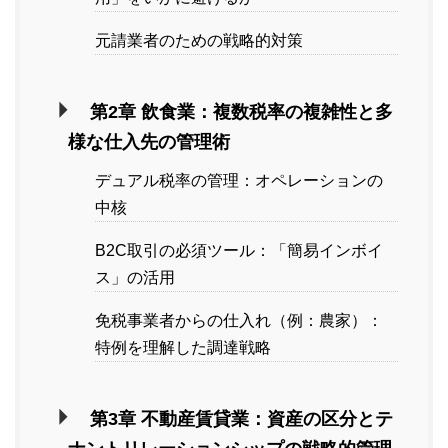
元請業者のための戦略的対策
第2章 飲食業：複数税率の複雑性と多
様な仕入先の管理術
デュアル税率の管理：オペレーションの
中核
B2C取引の必須ツール：「簡易インボイ
ス」の活用
免税事業者からの仕入れ（例：農家）：
特例を理解した調達戦略
第3章 不動産賃貸業：資産の区分とテ