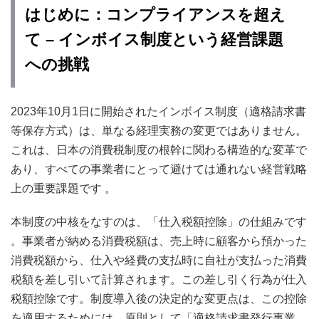
はじめに：コンプライアンスを超え
て – インボイス制度という経営課題
への挑戦
2023年10月1日に開始されたインボイス制度（適格請求書
等保存方式）は、単なる経理実務の変更ではありません。
これは、日本の消費税制度の根幹に関わる構造的な変革で
あり、すべての事業者にとって避けては通れない経営戦略
上の重要課題です
。
本制度の中核をなすのは、「仕入税額控除」の仕組みです
。事業者が納める消費税額は、売上時に顧客から預かった
消費税額から、仕入や経費の支払時に自社が支払った消費
税額を差し引いて計算されます。この差し引く行為が仕入
税額控除です。制度導入後の決定的な変更点は、この控除
を適用するためには、原則として「適格請求書発行事業