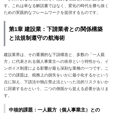
す。これは単なる解説書ではなく、変化の時代を勝ち抜く
ための実践的なフレームワークを提供するものです。
第1章 建設業：下請業者との関係構築
と法規制遵守の航海術
建設業界は、その重層的な下請構造と、多数の「一人親
方」に代表される個人事業主への依存という特性から、イ
ンボイス制度による影響が最も深刻な業種の一つです。こ
こでの課題は、税務上の損失をいかに最小化するかという
点に加え、下請法や独占禁止法といった法的リスクをいか
に回避するかという、二つの側面から捉える必要がありま
す。
中核的課題：一人親方（個人事業主）との