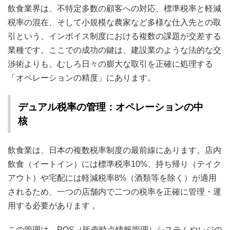
飲食業界は、不特定多数の顧客への対応、標準税率と軽減
税率の混在、そして小規模な農家など多様な仕入先との取
引という、インボイス制度における複数の課題が交差する
業種です。ここでの成功の鍵は、建設業のような法的な交
渉術よりも、むしろ日々の膨大な取引を正確に処理する
「オペレーションの精度」にあります。
デュアル税率の管理：オペレーションの中
核
飲食業は、日本の複数税率制度の最前線にあります。店内
飲食（イートイン）には標準税率10%、持ち帰り（テイク
アウト）や宅配には軽減税率8%（酒類等を除く）が適用
されるため、一つの店舗内で二つの税率を正確に管理・運
用する必要があります
。
この管理は、POS（販売時点情報管理）システムやレジの