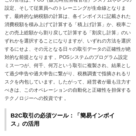
設定、そして従業員へのトレーニングが生命線となりま
す。最終的な納税額の計算は、各インボイスに記載された
消費税額を積み上げて計算する「積上げ計算」か、税率ご
との売上総額から割り戻して計算する「割戻し計算」のい
ずれかを選択することになりますが、いずれの方法を選択
するにせよ、その元となる日々の取引データの正確性が絶
対的な前提となります
。POSシステムのプログラム設定
ミス一つが、何千、何万という取引に複製され、結果とし
て過少申告や過大申告に繋がり、税務調査で指摘されるリ
スクを内包しています。したがって、経営者が最も注力す
べきは、このオペレーションの自動化と正確性を担保する
テクノロジーへの投資です
。
B2C取引の必須ツール：「簡易インボイ
ス」の活用