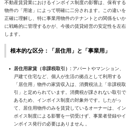
不動産賃貸業におけるインボイス制度の影響は、保有する
物件の「用途」によって明確に二分されます。この違いを
正確に理解し、特に事業用物件のテナントとの関係をいか
に戦略的に管理するかが、今後の賃貸経営の安定性を左右
します。
根本的な区分：「居住用」と「事業用」
居住用家賃（非課税取引）:
アパートやマンション、
戸建て住宅など、個人が生活の拠点として利用する
「居住用」物件の家賃収入は、消費税法上「非課税取
引」と定められています。消費税が課されない取引で
あるため、インボイス制度の対象外です。したがっ
て、居住用物件のみを賃貸しているオーナーは、イン
ボイス制度による影響を一切受けず、事業者登録やイ
ンボイス発行の必要はありません 。