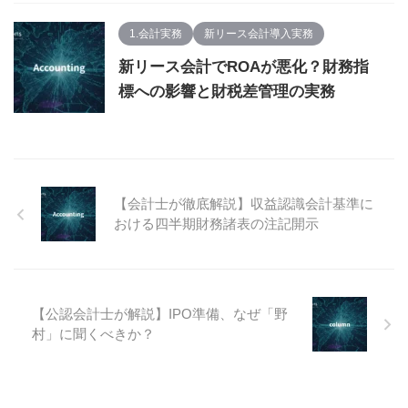
1.会計実務
新リース会計導入実務
新リース会計でROAが悪化？財務指
標への影響と財税差管理の実務
【会計士が徹底解説】収益認識会計基準に
おける四半期財務諸表の注記開示
【公認会計士が解説】IPO準備、なぜ「野
村」に聞くべきか？