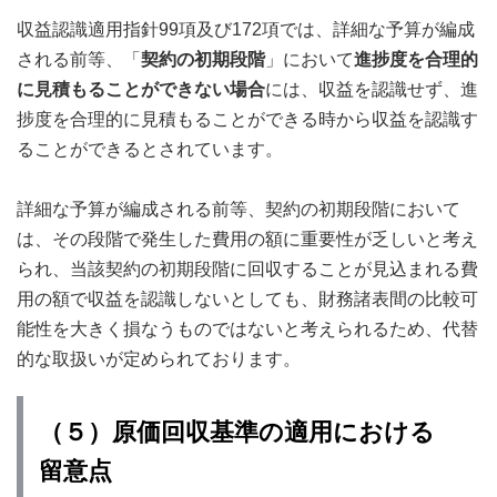
収益認識適用指針99項及び172項では、詳細な予算が編成
される前等、「
契約の初期段階
」において
進捗度を合理的
に見積もることができない場合
には、収益を認識せず、進
捗度を合理的に見積もることができる時から収益を認識す
ることができるとされています。
詳細な予算が編成される前等、契約の初期段階において
は、その段階で発生した費用の額に重要性が乏しいと考え
られ、当該契約の初期段階に回収することが見込まれる費
用の額で収益を認識しないとしても、財務諸表間の比較可
能性を大きく損なうものではないと考えられるため、代替
的な取扱いが定められております。
（５）原価回収基準の適用における
留意点