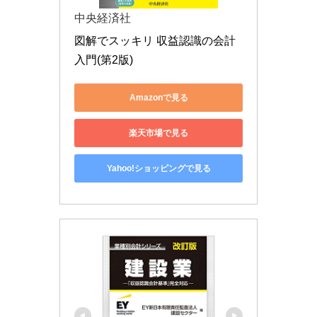
中央経済社
図解でスッキリ 収益認識の会計
入門(第2版)
Amazonで見る
楽天市場で見る
Yahoo!ショッピングで見る