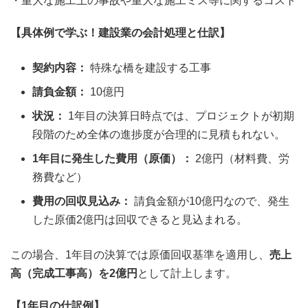
・重大な施工上の事故や重大な施工ミス等に関するコスト
【具体例で学ぶ！建設業の会計処理と仕訳】
契約内容：
特殊な橋を建設する工事
請負金額：
10億円
状況：
1年目の決算日時点では、プロジェクトが初期
段階のため全体の進捗度が合理的に見積もれない。
1年目に発生した費用（原価）：
2億円（材料費、労
務費など）
費用の回収見込み：
請負金額が10億円なので、発生
した原価2億円は回収できると見込まれる。
この場合、1年目の決算では原価回収基準を適用し、
売上
高（完成工事高）を2億円
として計上します。
【1年目の仕訳例】