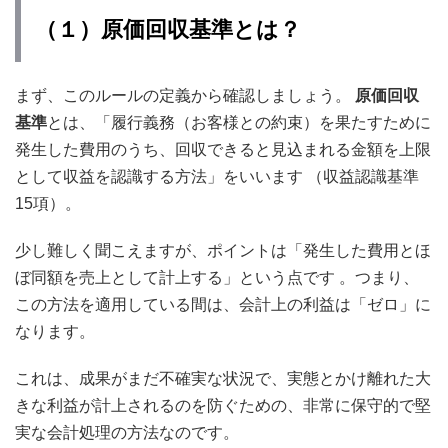
（１）原価回収基準とは？
まず、このルールの定義から確認しましょう。
原価回収
基準
とは、「履行義務（お客様との約束）を果たすために
発生した費用のうち、回収できると見込まれる金額を上限
として収益を認識する方法」をいいます （収益認識基準
15項）。
少し難しく聞こえますが、ポイントは「発生した費用とほ
ぼ同額を売上として計上する」という点です 。つまり、
この方法を適用している間は、会計上の利益は「ゼロ」に
なります。
これは、成果がまだ不確実な状況で、実態とかけ離れた大
きな利益が計上されるのを防ぐための、非常に保守的で堅
実な会計処理の方法なのです。