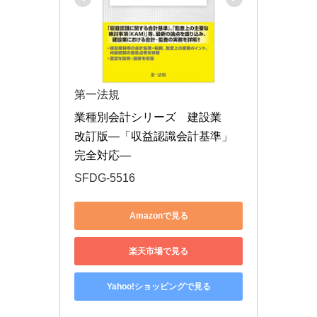
第一法規
業種別会計シリーズ　建設業　
改訂版―「収益認識会計基準」
完全対応―
SFDG-5516
Amazonで見る
楽天市場で見る
Yahoo!ショッピングで見る