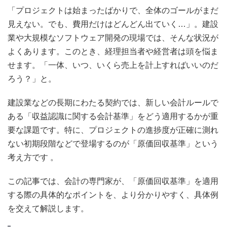
「プロジェクトは始まったばかりで、全体のゴールがまだ
見えない。でも、費用だけはどんどん出ていく…」。建設
業や大規模なソフトウェア開発の現場では、そんな状況が
よくあります。このとき、経理担当者や経営者は頭を悩ま
せます。「一体、いつ、いくら売上を計上すればいいのだ
ろう？」と。
建設業などの長期にわたる契約では、新しい会計ルールで
ある「収益認識に関する会計基準」をどう適用するかが重
要な課題です。特に、プロジェクトの進捗度が正確に測れ
ない初期段階などで登場するのが「原価回収基準」という
考え方です 。
この記事では、会計の専門家が、「原価回収基準」を適用
する際の具体的なポイントを、より分かりやすく、具体例
を交えて解説します。