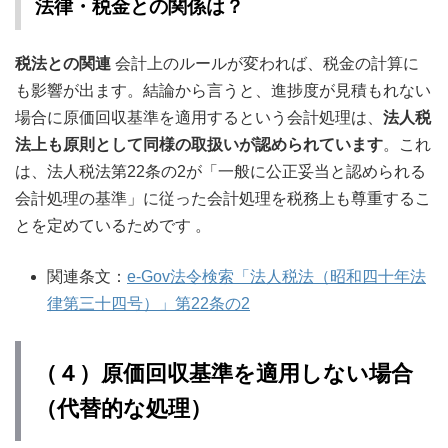
法律・税金との関係は？
税法との関連
会計上のルールが変われば、税金の計算に
も影響が出ます。結論から言うと、進捗度が見積もれない
場合に原価回収基準を適用するという会計処理は、
法人税
法上も原則として同様の取扱いが認められています
。これ
は、法人税法第22条の2が「一般に公正妥当と認められる
会計処理の基準」に従った会計処理を税務上も尊重するこ
とを定めているためです 。
関連条文：
e-Gov法令検索「法人税法（昭和四十年法
律第三十四号）」第22条の2
（４）原価回収基準を適用しない場合
（代替的な処理）