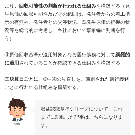
より、回収可能性の判断が行われる仕組み
を構築する（発
生原価の回収可能性及びその範囲は、発注者からの着工指
示の有無や、発注者との交渉状況、既発生原価の把握の状
況等を総合的に考慮し、各社において事象毎に判断を行
う）
④原価回収基準が適用対象となる履行義務に対して
網羅的
に適用
されていることが確認できる仕組みを構築する
⑤
決算日ごとに
、②∼④の見直しを、識別された履行義務
ごとに行われる仕組みを構築する。
収益認識基準シリーズについて、これ
までに記載した記事はこちらになりま
sato
す。