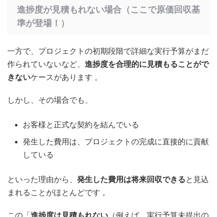
進捗度が見積もれない場合（ここで原価回収基
準が登場！）
一方で、プロジェクトの初期段階で詳細な実行予算がまだ
作られていないなど、
進捗度を合理的に見積もることがで
きない
ケースがあります
。
しかし、その場合でも、
お客様と正式な契約を結んでいる
発生した費用は、プロジェクトの完成に直接的に貢献
している
といった理由から、
発生した費用は将来回収できる
と見込
まれることがほとんどです
。
この「
進捗度は見積もれない
（例えば、実行予算未提出の