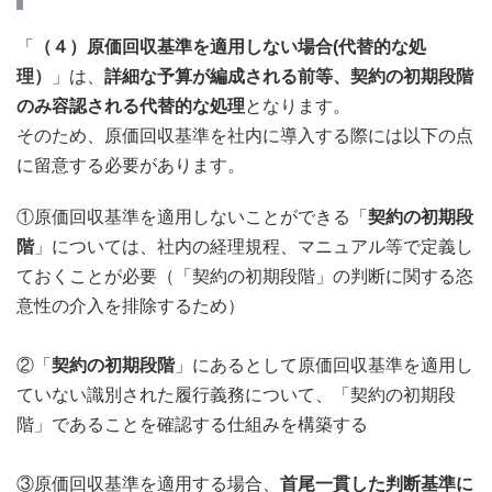
「
（４）原価回収基準を適用しない場合(代替的な処
理）
」は、
詳細な予算が編成される前等、契約の初期段階
のみ容認される代替的な処理
となります。
そのため、原価回収基準を社内に導入する際には以下の点
に留意する必要があります。
①原価回収基準を適用しないことができる「
契約の初期段
階
」については、社内の経理規程、マニュアル等で定義し
ておくことが必要（「契約の初期段階」の判断に関する恣
意性の介入を排除するため）
②「
契約の初期段階
」にあるとして原価回収基準を適用し
ていない識別された履行義務について、「契約の初期段
階」であることを確認する仕組みを構築する
③原価回収基準を適用する場合、
首尾一貫した判断基準に