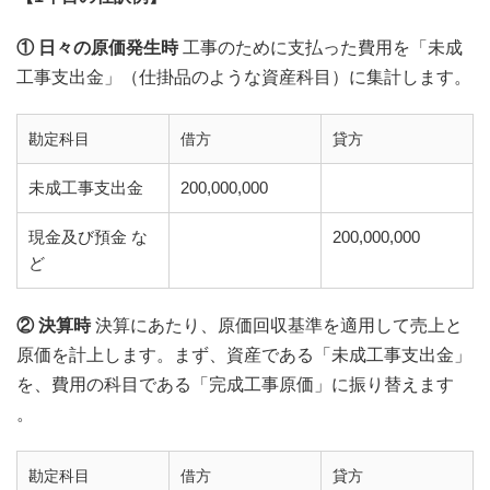
① 日々の原価発生時
工事のために支払った費用を「未成
工事支出金」（仕掛品のような資産科目）に集計します。
勘定科目
借方
貸方
未成工事支出金
200,000,000
現金及び預金 な
200,000,000
ど
② 決算時
決算にあたり、原価回収基準を適用して売上と
原価を計上します。まず、資産である「未成工事支出金」
を、費用の科目である「完成工事原価」に振り替えます
。
勘定科目
借方
貸方