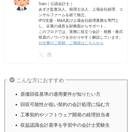
Sato｜公認会計士｜
あずさ監査法人、税理士法人、上場会社経理、コ
ンサルファームを経て独立。
IPO支援・M&A及び上場会社経理業務を専門と
し、企業の成長を財務面からサポート。
このブログでは、実務に役立つ会計・税務・株式
投資のノウハウを分かりやすく解説しています。
お仕事のご依頼・ご相談はこちらから
こんな方におすすめ
原価回収基準の適用要件が知りたい方
回収可能性が低い契約の会計処理に悩む方
工事契約やソフトウェア開発の経理担当者
収益認識会計基準を学習中の会計士受験生