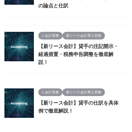
の論点と仕訳
1.会計実務
新リース会計導入実務
【新リース会計】貸手の注記開示・
経過措置・税務申告調整を徹底解
説！
1.会計実務
新リース会計導入実務
【新リース会計】貸手の仕訳を具体
例で徹底解説！