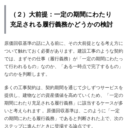
（２）大前提：一定の期間にわたり
充足される履行義務かどうかの検討
原価回収基準の話に入る前に、その大前提となる考え方に
ついて触れておく必要があります。建設工事のような契約
では、まずその仕事（履行義務）が「一定の期間にわたっ
て行われるもの」なのか、「ある一時点で完了するもの」
なのかを判断します。
多くの工事契約は、契約期間を通じて少しずつサービスを
提供し、建物などの資産価値を高めていくため、「一定の
期間にわたり充足される履行義務」に該当するケースが多
いと考えられます
。原価回収基準は、このように「一定
の期間にわたる履行義務」であると判断された上で、次の
ステップに進んだときに登場する論点です。